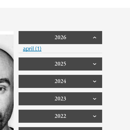
2026
april (1)
2025
2024
2023
2022