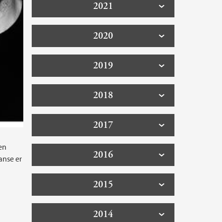
2021
2020
2019
2018
2017
en
2016
anse er
2015
2014