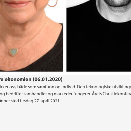
ye økonomien (06.01.2020)
rker oss, både som samfunn og individ. Den teknologiske utvikling
 bedrifter samhandler og markeder fungerer. Årets Christiekonfer
er sted tirsdag 27. april 2021.