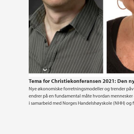
Tema for Christiekonferansen 2021: Den n
Nye økonomiske forretningsmodeller og trender påvi
endrer på en fundamental måte hvordan mennesker og
i samarbeid med Norges Handelshøyskole (NHH) og finn