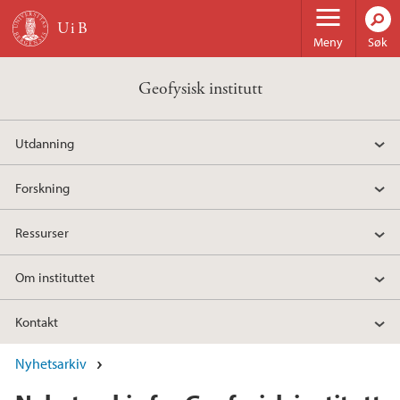
Hopp til hovedinnhold
Meny
Søk
Geofysisk institutt
Utdanning
Forskning
Ressurser
Om instituttet
Kontakt
Nyhetsarkiv