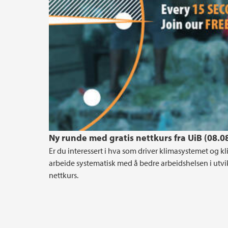
Ny runde med gratis nettkurs fra UiB (08.0
Er du interessert i hva som driver klimasystemet og
arbeide systematisk med å bedre arbeidshelsen i utvik
nettkurs.