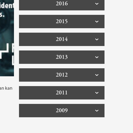
2016
2015
2014
2013
2012
man kan
2011
2009