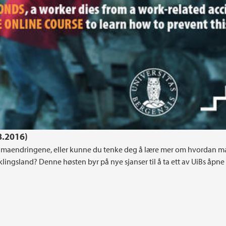
8.2016)
 klimaendringene, eller kunne du tenke deg å lære mer om hvordan 
lingsland? Denne høsten byr på nye sjanser til å ta ett av UiBs åpne