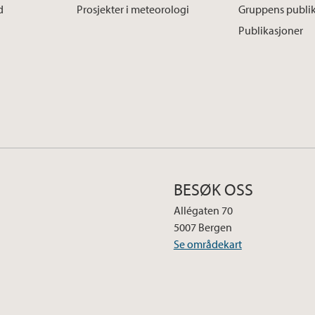
d
Prosjekter i meteorologi
Gruppens publi
Publikasjoner
BESØK OSS
Allégaten 70
5007 Bergen
Se områdekart