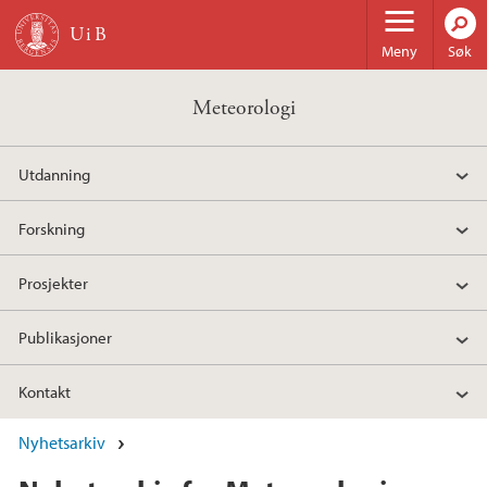
Hopp til hovedinnhold
Meny
Søk
Meteorologi
Utdanning
Forskning
Prosjekter
Publikasjoner
Kontakt
Nyhetsarkiv