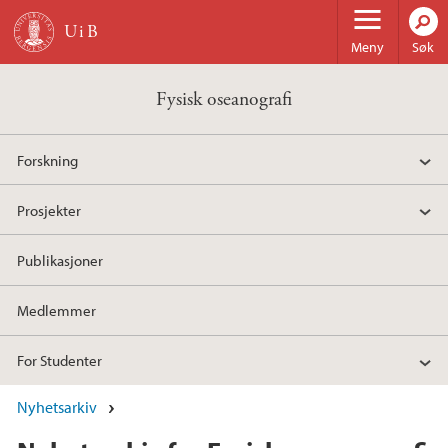
Hopp til hovedinnhold
Meny
Søk
Fysisk oseanografi
Forskning
Prosjekter
Publikasjoner
Medlemmer
For Studenter
Nyhetsarkiv