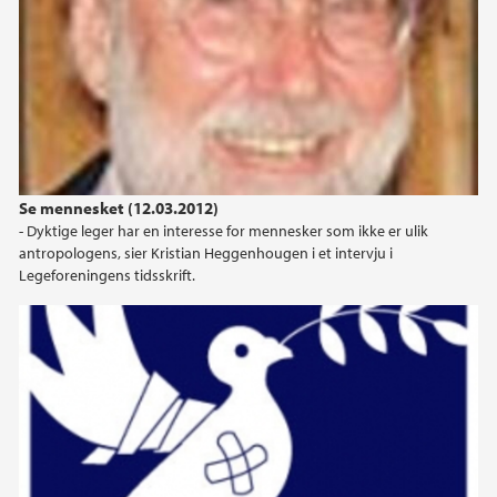
2024
2023
2022
Se mennesket (12.03.2012)
2021
- Dyktige leger har en interesse for mennesker som ikke er ulik
antropologens, sier Kristian Heggenhougen i et intervju i
2020
Legeforeningens tidsskrift.
2019
2018
2017
2016