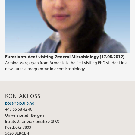
2018
2017
2016
Eurasia student visiting General Microbiology (17.08.2012)
2015
Armine Margaryan from Armenia is the first visiting PhD student in a
new Eurasia programme in geomicrobiology
2013
2012
KONTAKT OSS
2011
post@bio.uib.no
+47 55 58 42 40
Universitetet i Bergen
2010
Institutt for biovitenskap (BIO)
Postboks 7803
5020 BERGEN