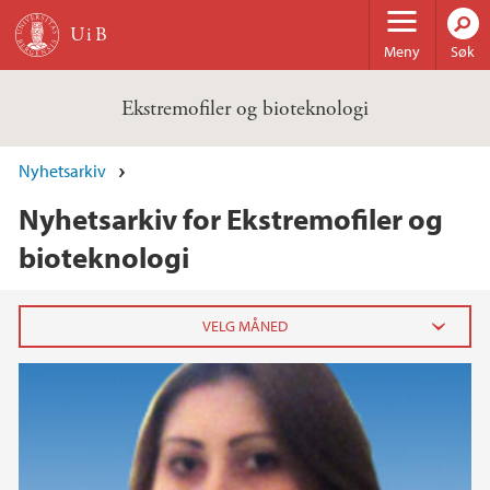
Hopp til hovedinnhold
Meny
Søk
Ekstremofiler og bioteknologi
Nyhetsarkiv
Nyhetsarkiv for Ekstremofiler og
bioteknologi
2020
februar (1)
2019