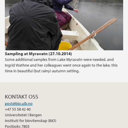
2015
2014
Sampling at Myravatn (27.10.2014)
Some additional samples from Lake Myravatn were needed, and
Ingrid Wathne and her colleagues went once again to the lake, this
time in beautiful (but rainy) autumn setting.
KONTAKT OSS
post@bio.uib.no
+47 55 58 42 40
Universitetet i Bergen
Institutt for biovitenskap (BIO)
Postboks 7803