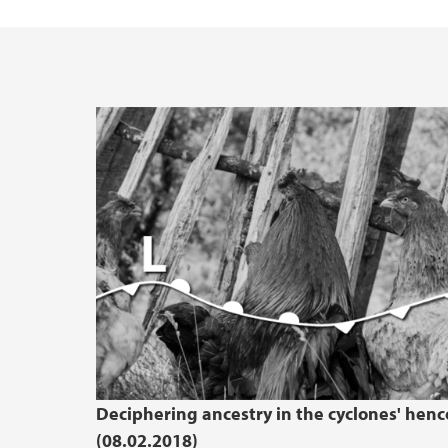
Deciphering ancestry in the cyclones' hen
(08.02.2018)