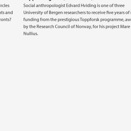
rcles
Social anthropologist Edvard Hviding is one of three
nts and
University of Bergen researchers to receive five years of
fronts?
funding from the prestigious Toppforsk programme, a
by the Research Council of Norway, for his project Mare
Nullius.