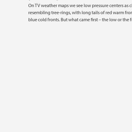
On TV weather maps we see low pressure centers as ci
resembling tree-rings, with long tails of red warm fro
blue cold fronts. But what came first – the low or the 