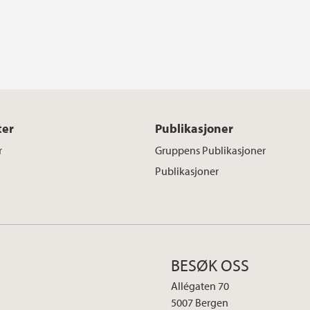
ter
Publikasjoner
r
Gruppens Publikasjoner
Publikasjoner
BESØK OSS
Allégaten 70
5007 Bergen