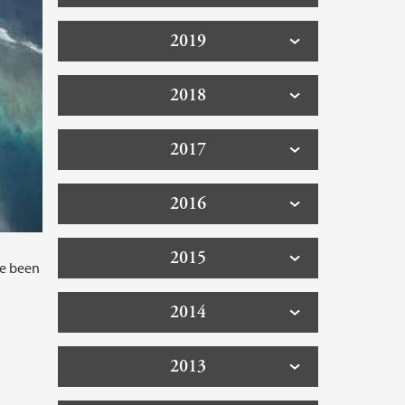
2019
2018
2017
2016
2015
ve been
2014
2013