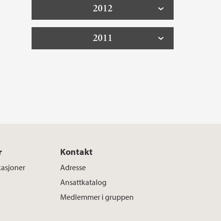
2012
2011
r
Kontakt
kasjoner
Adresse
Ansattkatalog
Medlemmer i gruppen