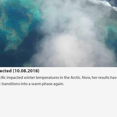
pected (10.08.2018)
cific impacted winter temperatures in the Arctic. Now, her results ha
 transitions into a warm phase again.