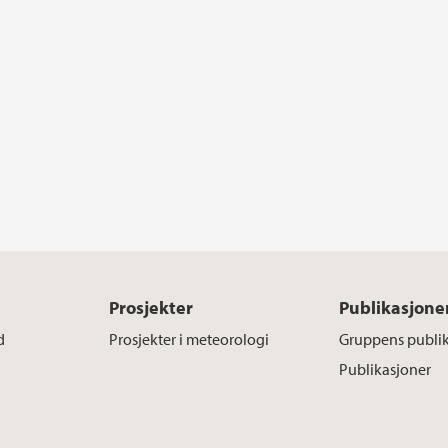
Prosjekter
Publikasjone
d
Prosjekter i meteorologi
Gruppens publi
Publikasjoner