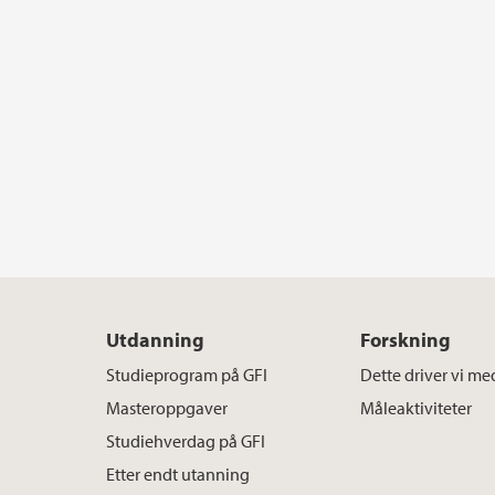
Utdanning
Forskning
Studieprogram på GFI
Dette driver vi me
Masteroppgaver
Måleaktiviteter
Studiehverdag på GFI
Etter endt utanning