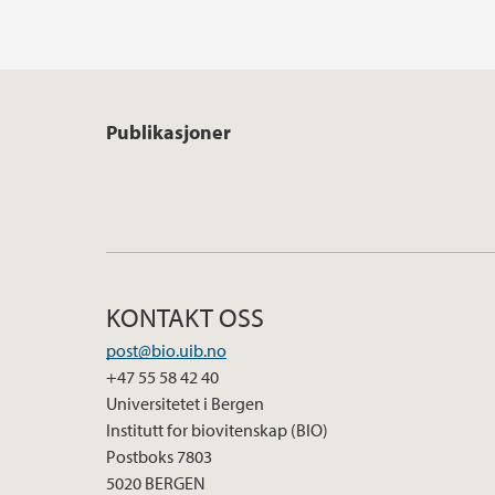
Publikasjoner
KONTAKT OSS
post@bio.uib.no
+47 55 58 42 40
Universitetet i Bergen
Institutt for biovitenskap (BIO)
Postboks 7803
5020 BERGEN