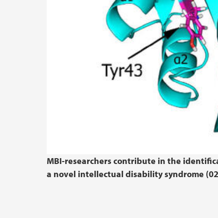
MBI-researchers contribute in the identifi
a novel intellectual disability syndrome (0