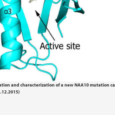
cation and characterization of a new NAA10 mutation c
2.12.2015)