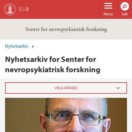
Hopp til hovedinnhold
Meny
Søk
Senter for nevropsykiatrisk forskning
Nyhetsarkiv
Nyhetsarkiv for Senter for
nevropsykiatrisk forskning
2024
november (1)
2023