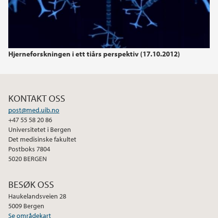
2011
Hjerneforskningen i ett tiårs perspektiv (17.10.2012)
KONTAKT OSS
post@med.uib.no
+47 55 58 20 86
Universitetet i Bergen
Det medisinske fakultet
Postboks 7804
5020 BERGEN
BESØK OSS
Haukelandsveien 28
5009 Bergen
Se områdekart