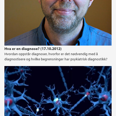
2022
2021
2019
Hva er en diagnose? (17.10.2012)
2017
Hvordan oppstår diagnoser, hvorfor er det nødvendig med å
diagnostisere og hvilke begrensninger har psykiatrisk diagnostikk?
2016
2015
2014
2013
2012