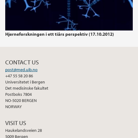
2011
Hjerneforskningen i ett tiårs perspektiv (17.10.2012)
CONTACT US
post@med.uib.no
+47 55 58 20 86
Universitetet i Bergen
Det medisinske fakultet
Postboks 7804
NO-5020 BERGEN
NORWAY
VISIT US
Haukelandsveien 28
5009 Bergen