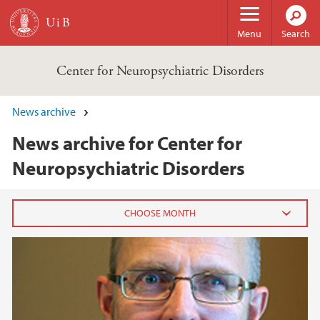
Skip to main content
Menu
Search
Center for Neuropsychiatric Disorders
News archive
News archive for Center for
Neuropsychiatric Disorders
2024
November (1)
2023