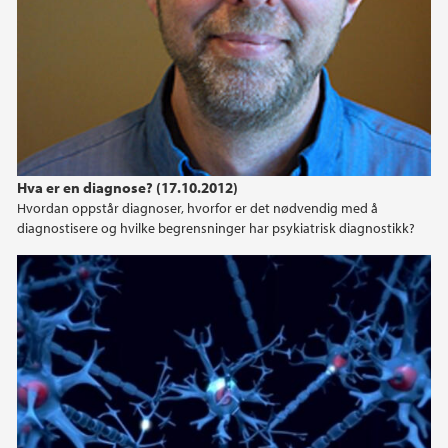
2022
2021
2019
Hva er en diagnose? (17.10.2012)
2017
Hvordan oppstår diagnoser, hvorfor er det nødvendig med å
diagnostisere og hvilke begrensninger har psykiatrisk diagnostikk?
2016
2015
2014
2013
2012