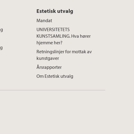
Estetisk utvalg
Mandat
ng
UNIVERSITETETS
KUNSTSAMLING. Hva hører
hjemme her?
ng
Retningslinjer for mottak av
kunstgaver
Årsrapporter
Om Estetisk utvalg