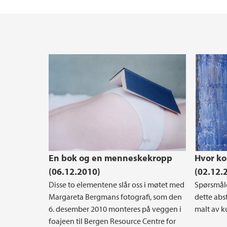
Muséplassen 1
En bok og en menneskekropp
Hvor ko
(06.12.2010)
(02.12.
Disse to elementene slår oss i møtet med
Spørsmåle
Margareta Bergmans fotografi, som den
dette abs
6. desember 2010 monteres på veggen i
malt av k
foajeen til Bergen Resource Centre for