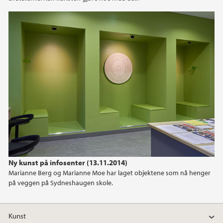
2013
2012
2011
2010
Ny kunst på infosenter (13.11.2014)
Marianne Berg og Marianne Moe har laget objektene som nå henger
på veggen på Sydneshaugen skole.
Kunst