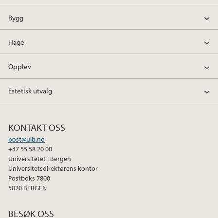
Bygg
Hage
Opplev
Estetisk utvalg
KONTAKT OSS
post@uib.no
+47 55 58 20 00
Universitetet i Bergen
Universitetsdirektørens kontor
Postboks 7800
5020 BERGEN
BESØK OSS