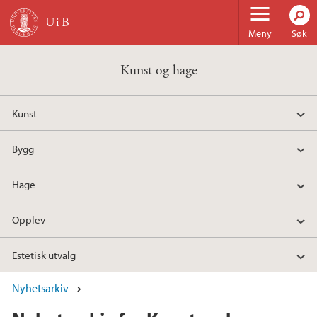
Hopp til hovedinnhold
Meny
Søk
Kunst og hage
Kunst
Bygg
Hage
Opplev
Estetisk utvalg
Nyhetsarkiv