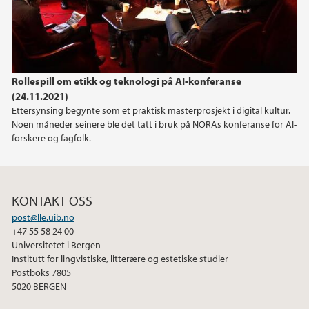
2013
Rollespill om etikk og teknologi på AI-konferanse
(24.11.2021)
Ettersynsing begynte som et praktisk masterprosjekt i digital kultur.
Noen måneder seinere ble det tatt i bruk på NORAs konferanse for AI-
forskere og fagfolk.
KONTAKT OSS
post@lle.uib.no
+47 55 58 24 00
Universitetet i Bergen
Institutt for lingvistiske, litterære og estetiske studier
Postboks 7805
5020 BERGEN