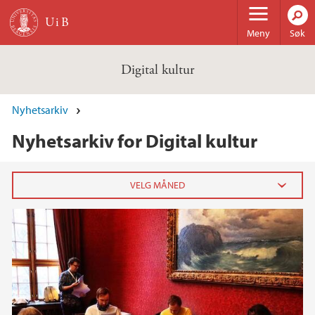
Hopp til hovedinnhold
Meny
Søk
Digital kultur
Nyhetsarkiv
Nyhetsarkiv for Digital kultur
2025
mars (1)
januar (1)
2024