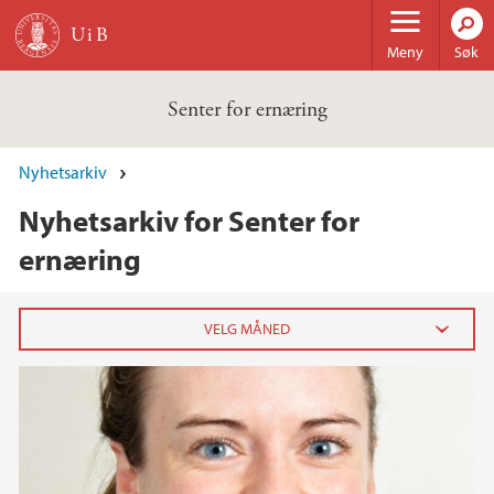
Hopp til hovedinnhold
Meny
Søk
Senter for ernæring
Nyhetsarkiv
Nyhetsarkiv for Senter for
ernæring
2026
april (1)
2025