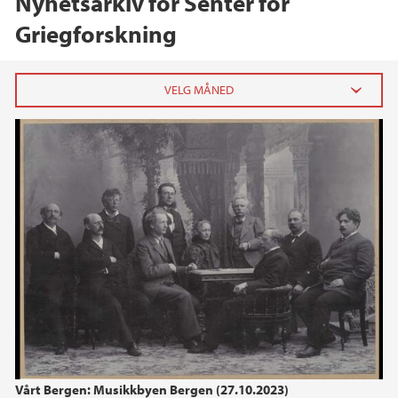
Nyhetsarkiv for Senter for
Griegforskning
2024
oktober (1)
2023
2022
2020
2019
Vårt Bergen: Musikkbyen Bergen (27.10.2023)