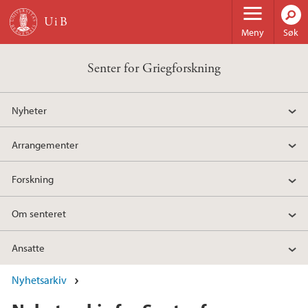
Hopp til hovedinnhold
Meny
Søk
Senter for Griegforskning
Nyheter
Arrangementer
Forskning
Om senteret
Ansatte
Nyhetsarkiv