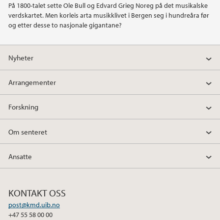
På 1800-talet sette Ole Bull og Edvard Grieg Noreg på det musikalske
verdskartet. Men korleis arta musikklivet i Bergen seg i hundreåra før
og etter desse to nasjonale gigantane?
Nyheter
Arrangementer
Forskning
Om senteret
Ansatte
KONTAKT OSS
post@kmd.uib.no
+47 55 58 00 00