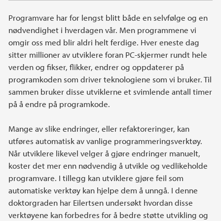
Programvare har for lengst blitt både en selvfølge og en
nødvendighet i hverdagen vår. Men programmene vi
omgir oss med blir aldri helt ferdige. Hver eneste dag
sitter millioner av utviklere foran PC-skjermer rundt hele
verden og fikser, flikker, endrer og oppdaterer på
programkoden som driver teknologiene som vi bruker. Til
sammen bruker disse utviklerne et svimlende antall timer
på å endre på programkode.
Mange av slike endringer, eller refaktoreringer, kan
utføres automatisk av vanlige programmeringsverktøy.
Når utviklere likevel velger å gjøre endringer manuelt,
koster det mer enn nødvendig å utvikle og vedlikeholde
programvare. I tillegg kan utviklere gjøre feil som
automatiske verktøy kan hjelpe dem å unngå. I denne
doktorgraden har Eilertsen undersøkt hvordan disse
verktøyene kan forbedres for å bedre støtte utvikling og