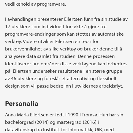
vedlikehold av programvare.
I avhandlingen presenterer Eilertsen funn fra sin studie av
17 utviklere som individuelt forsøkte å gjøre tre
programvare-endringer som kan støttes av automatiske
verktøy. Videre utvikler Eilertsen en teori for
brukervennlighet av slike verktøy og bruker denne til å
analysere data samlet fra studien. Denne prosessen
identifiserer fire områder disse verktøyene kan forbedres
på. Eilertsen undersøker resultatene i en større gruppe
av 46 utviklere og foreslår et alternativt og fleksibelt
design som vil passe bedre inn i utviklernes arbeidsflyt.
Personalia
Anna Maria Eilertsen er født i 1990 i Tromsø. Hun har sin
bachelorgrad (2014) og mastergrad (2016) i
datavitenskap fra Institutt for Informatikk, UiB, med