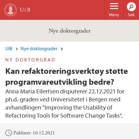
Hopp til hovedinnhold
Meny
Søk
Nye doktorgrader
UiB
Nye doktorgrader
NY DOKTORGRAD
Kan refaktoreringsverktøy støtte
programvareutvikling bedre?
Anna Maria Eilertsen disputerer 22.12.2021 for
ph.d.-graden ved Universitetet i Bergen med
avhandlingen "Improving the Usability of
Refactoring Tools for Software Change Tasks".
Hovedinnhold
Publisert: 10.12.2021