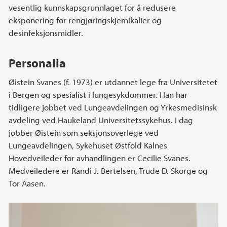
vesentlig kunnskapsgrunnlaget for å redusere
eksponering for rengjøringskjemikalier og
desinfeksjonsmidler.
Personalia
Øistein Svanes (f. 1973) er utdannet lege fra Universitetet
i Bergen og spesialist i lungesykdommer. Han har
tidligere jobbet ved Lungeavdelingen og Yrkesmedisinsk
avdeling ved Haukeland Universitetssykehus. I dag
jobber Øistein som seksjonsoverlege ved
Lungeavdelingen, Sykehuset Østfold Kalnes
Hovedveileder for avhandlingen er Cecilie Svanes.
Medveiledere er Randi J. Bertelsen, Trude D. Skorge og
Tor Aasen.