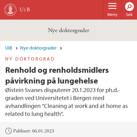
Hopp til hovedinnhold
Meny
Søk
Nye doktorgrader
UiB
Nye doktorgrader
NY DOKTORGRAD
Renhold og renholdsmidlers
påvirkning på lungehelse
Øistein Svanes disputerer 20.1.2023 for ph.d.-
graden ved Universitetet i Bergen med
avhandlingen "Cleaning at work and at home as
related to lung health".
Hovedinnhold
Publisert: 06.01.2023