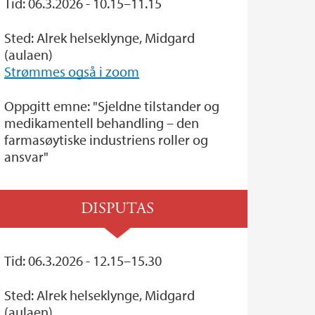
Tid: 06.3.2026 - 10.15–11.15
Sted: Alrek helseklynge, Midgard
(aulaen)
Strømmes også i zoom
Oppgitt emne: "Sjeldne tilstander og
medikamentell behandling – den
farmasøytiske industriens roller og
ansvar"
DISPUTAS
Tid: 06.3.2026 - 12.15–15.30
Sted: Alrek helseklynge, Midgard
(aulaen)