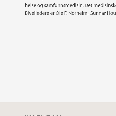
helse og samfunnsmedisin, Det medisinske
Biveiledere er Ole F. Norheim, Gunnar Ho