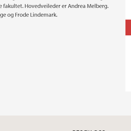
 fakultet. Hovedveileder er Andrea Melberg.
uge og Frode Lindemark.