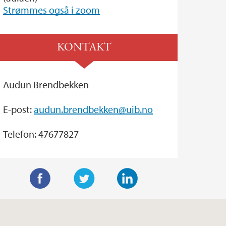
Strømmes også i zoom
KONTAKT
Audun Brendbekken
E-post:
audun.brendbekken@uib.no
Telefon: 47677827
F
T
L
a
w
i