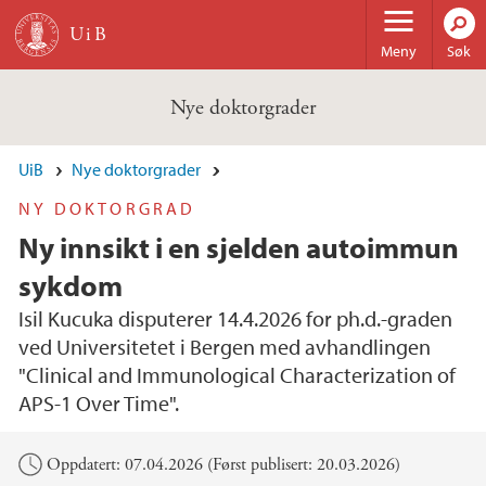
Hopp til hovedinnhold
Meny
Søk
Nye doktorgrader
UiB
Nye doktorgrader
NY DOKTORGRAD
Ny innsikt i en sjelden autoimmun
sykdom
Isil Kucuka disputerer 14.4.2026 for ph.d.-graden
ved Universitetet i Bergen med avhandlingen
"Clinical and Immunological Characterization of
APS-1 Over Time".
Hovedinnhold
Oppdatert: 07.04.2026 (Først publisert: 20.03.2026)