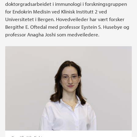
doktorgradsarbeidet i immunologi i forskningsgruppen
for Endokrin Medisin ved Klinisk Institutt 2 ved
Universitetet i Bergen. Hovedveileder har vært forsker
Bergithe E. Oftedal med professor Eystein S. Husebye og
professor Anagha Joshi som medveiledere.