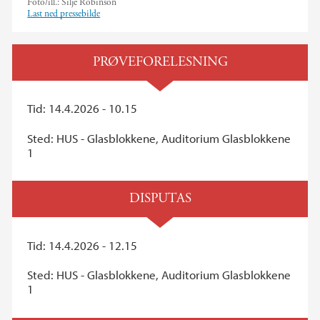
Foto/ill.:
Silje Robinson
Last ned pressebilde
PRØVEFORELESNING
Tid: 14.4.2026 - 10.15
Sted: HUS - Glasblokkene, Auditorium Glasblokkene
1
DISPUTAS
Tid: 14.4.2026 - 12.15
Sted: HUS - Glasblokkene, Auditorium Glasblokkene
1