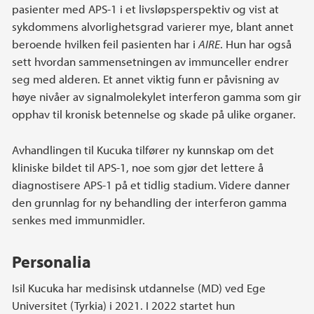
pasienter med APS-1 i et livsløpsperspektiv og vist at
sykdommens alvorlighetsgrad varierer mye, blant annet
beroende hvilken feil pasienten har i
AIRE
. Hun har også
sett hvordan sammensetningen av immunceller endrer
seg med alderen. Et annet viktig funn er påvisning av
høye nivåer av signalmolekylet interferon gamma som gir
opphav til kronisk betennelse og skade på ulike organer.
Avhandlingen til Kucuka tilfører ny kunnskap om det
kliniske bildet til APS-1, noe som gjør det lettere å
diagnostisere APS-1 på et tidlig stadium. Videre danner
den grunnlag for ny behandling der interferon gamma
senkes med immunmidler.
Personalia
Isil Kucuka har medisinsk utdannelse (MD) ved Ege
Universitet (Tyrkia) i 2021. I 2022 startet hun