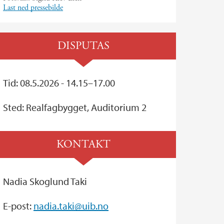
Last ned pressebilde
DISPUTAS
Tid: 08.5.2026 - 14.15–17.00
Sted: Realfagbygget, Auditorium 2
KONTAKT
Nadia Skoglund Taki
E-post:
nadia.taki@uib.no