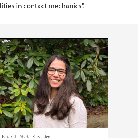
ities in contact mechanics".
Foto/ill.:
Sigrid Klev Lien