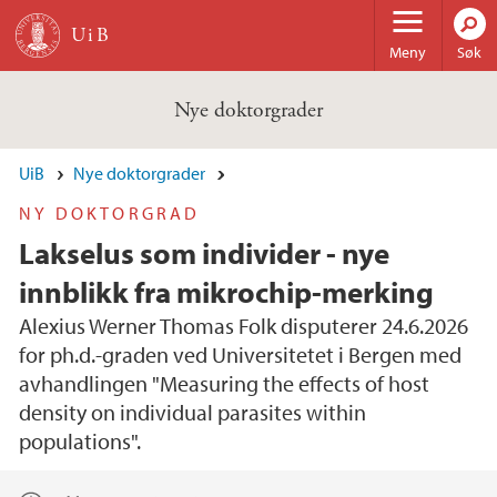
Hopp til hovedinnhold
Meny
Søk
Nye doktorgrader
UiB
Nye doktorgrader
NY DOKTORGRAD
Lakselus som individer - nye
innblikk fra mikrochip-merking
Alexius Werner Thomas Folk disputerer 24.6.2026
for ph.d.-graden ved Universitetet i Bergen med
avhandlingen "Measuring the effects of host
density on individual parasites within
populations".