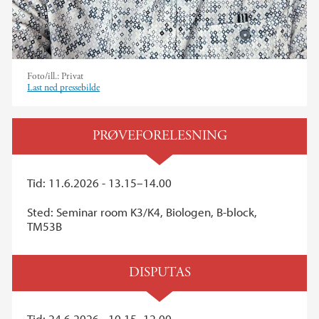
Foto/ill.:
Privat
Last ned pressebilde
PRØVEFORELESNING
Tid: 11.6.2026 - 13.15–14.00
Sted: Seminar room K3/K4, Biologen, B-block,
TM53B
DISPUTAS
Tid: 24.6.2026 - 10.15–12.00