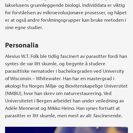
lakselusens grunnleggende biologi. Individdata er viktig
for forståelsen av mikroevolusjonære prosesser, og håpet
er at også andre forskningsgrupper kan bruke metoden i
sine egne studier.
Personalia
Alexius W.T. Folk ble tidlig fascinert av parasitter fordi han
syntes de var litt skumle, og begynte å studere
parasittiske nematoder i bachelorgraden ved University
of Wisconsin – Whitewater. Han har en mastergrad i
økologi fra Norges Miljø- og Biovitenskapelige Universitet
(NMBU), hvor han skrev om naturrestaurering. Ved
Universitetet i Bergen arbeidet han under veiledning av
Adèle Mennerat og Mikko Heino. Han synes fortsatt at
parasitter er litt skumle, men mest av alt: fascinerende.