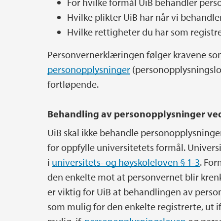
For hvilke formål UiB behandler per
Hvilke plikter UiB har når vi behandl
Hvilke rettigheter du har som registre
Personvernerklæringen følger kravene s
personopplysninger
(personopplysningslo
fortløpende.
Behandling av personopplysninger ve
UiB skal ikke behandle personopplysninge
for oppfylle universitetets formål. Unive
i
universitets- og høyskoleloven § 1-3
. Fo
den enkelte mot at personvernet blir kre
er viktig for UiB at behandlingen av perso
som mulig for den enkelte registrerte, ut 