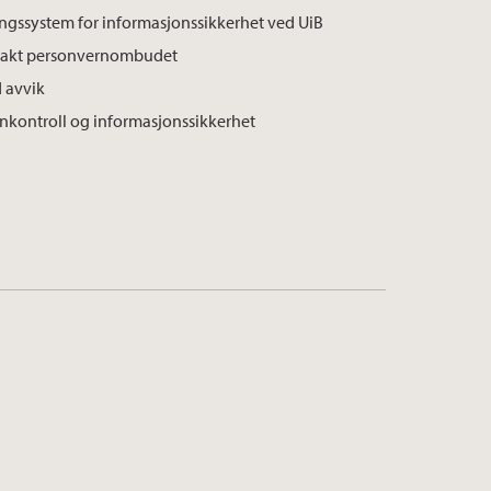
ingssystem for informasjonssikkerhet ved UiB
akt personvernombudet
 avvik
rnkontroll og informasjonssikkerhet