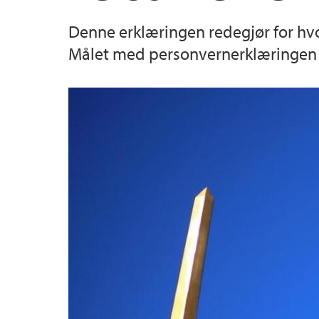
Denne erklæringen redegjør for hvo
Målet med personvernerklæringen e