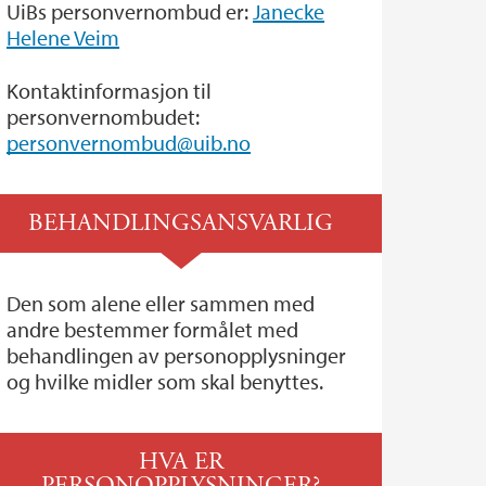
UiBs personvernombud er:
Janecke
Helene Veim
Kontaktinformasjon til
personvernombudet:
personvernombud@uib.no
BEHANDLINGSANSVARLIG
Den som alene eller sammen med
andre bestemmer formålet med
behandlingen av personopplysninger
og hvilke midler som skal benyttes.
HVA ER
PERSONOPPLYSNINGER?