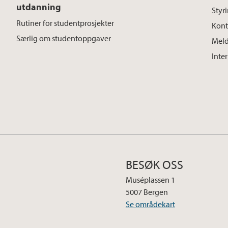
utdanning
Styr
Rutiner for studentprosjekter
Kont
Særlig om studentoppgaver
Meld
Inte
BESØK OSS
Muséplassen 1
5007 Bergen
Se områdekart