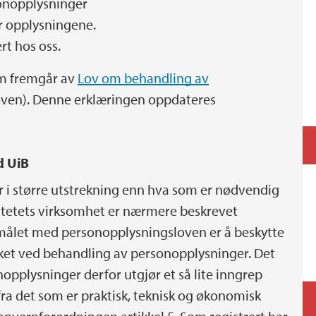
sonopplysninger
er opplysningene.
rt hos oss.
om fremgår av
Lov om behandling av
ven). Denne erklæringen oppdateres
d UiB
r i større utstrekning enn hva som er nødvendig
rsitetets virksomhet er nærmere beskrevet
rmålet med personopplysningsloven er å beskytte
nket ved behandling av personopplysninger. Det
nopplysninger derfor utgjør et så lite inngrep
ifra det som er praktisk, teknisk og økonomisk