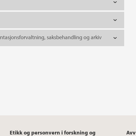
tasjonsforvaltning, saksbehandling og arkiv
Etikk og personvern i forskning og
Avv