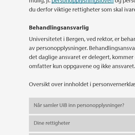
mulig, jf.
personopplysningsloven
og perso
du derfor viktige rettigheter som skal ivar
Behandlingsansvarlig
Universitetet i Bergen, ved rektor, er be
av personopplysninger. Behandlingsansvarl
det daglige ansvaret er delegert, kommer
omfatter kun oppgavene og ikke ansvaret
Oversikt over innholdet i personvernerklæ
Når samler UiB inn personopplysninger?
Dine rettigheter