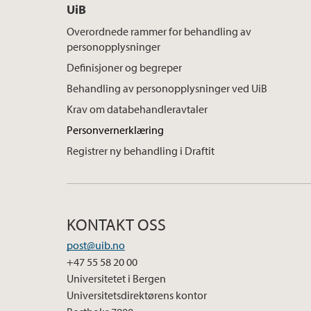
UiB
Overordnede rammer for behandling av
personopplysninger
Definisjoner og begreper
Behandling av personopplysninger ved UiB
Krav om databehandleravtaler
Personvernerklæring
Registrer ny behandling i Draftit
KONTAKT OSS
post@uib.no
+47 55 58 20 00
Universitetet i Bergen
Universitetsdirektørens kontor