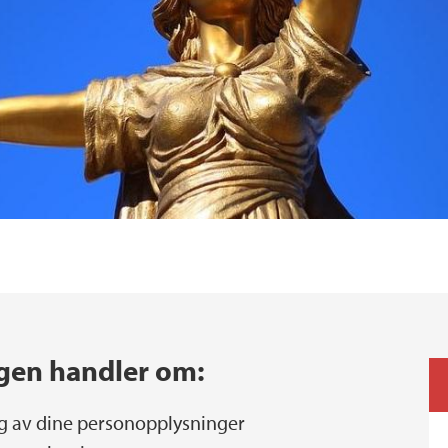
gen handler om:
g av dine personopplysninger