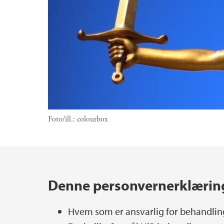
Foto/ill.:
colourbox
Hovedinnhold
Denne personvernerklærin
Hvem som er ansvarlig for behandlin