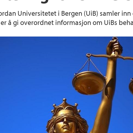
rdan Universitetet i Bergen (UiB) samler inn
r å gi overordnet informasjon om UiBs beha