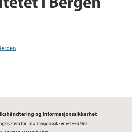
tetet i Bergen
 Bergen
ikshåndtering og informasjonssikkerhet
ingssystem for informasjonssikkerhet ved UiB