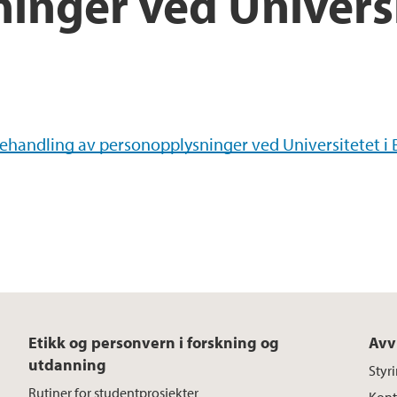
inger ved Universi
ehandling av personopplysninger ved Universitetet i
Etikk og personvern i forskning og
Avv
utdanning
Styr
Rutiner for studentprosjekter