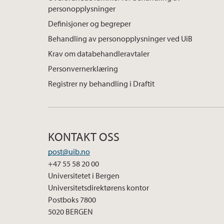
personopplysninger
Definisjoner og begreper
Behandling av personopplysninger ved UiB
Krav om databehandleravtaler
Personvernerklæring
Registrer ny behandling i Draftit
KONTAKT OSS
post@uib.no
+47 55 58 20 00
Universitetet i Bergen
Universitetsdirektørens kontor
Postboks 7800
5020 BERGEN