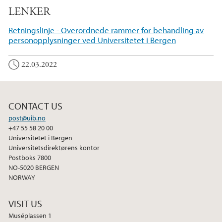
LENKER
Retningslinje - Overordnede rammer for behandling av
personopplysninger ved Universitetet i Bergen
22.03.2022
CONTACT US
post@uib.no
+47 55 58 20 00
Universitetet i Bergen
Universitetsdirektørens kontor
Postboks 7800
NO-5020 BERGEN
NORWAY
VISIT US
Muséplassen 1