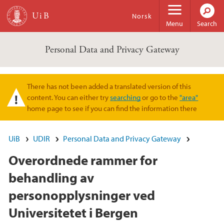
Skip to main content
Norsk
Menu
Search
Personal Data and Privacy Gateway
There has not been added a translated version of this
Warning message
content. You can either try
searching
or go to the
"area"
home page to see if you can find the information there
UiB
UDIR
Personal Data and Privacy Gateway
Overordnede rammer for
behandling av
personopplysninger ved
Universitetet i Bergen