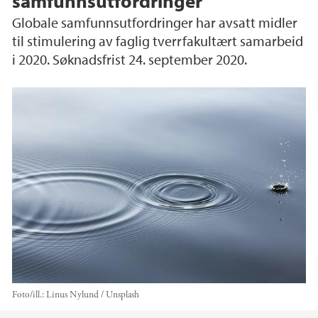
samfunnsutfordringer
Globale samfunnsutfordringer har avsatt midler
til stimulering av faglig tverrfakultært samarbeid
i 2020. Søknadsfrist 24. september 2020.
Foto/ill.:
Linus Nylund / Unsplash