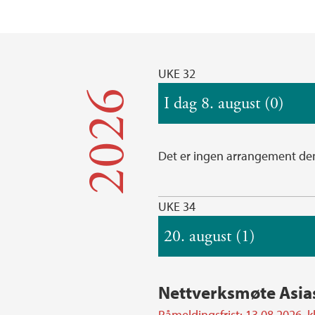
UKE 32
2026
I dag 8. august (0)
Det er ingen arrangement de
UKE 34
20. august (1)
Nettverksmøte Asia
Påmeldingsfrist: 13.08.2026, kl