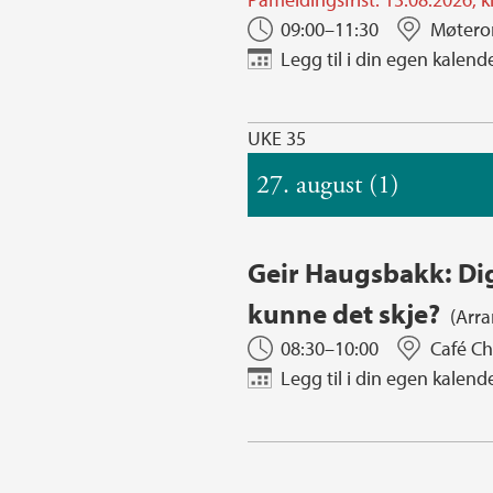
09:00–11:30
Møtero
Legg til i din egen kalend
UKE 35
27. august (1)
Geir Haugsbakk: Dig
kunne det skje?
(Arr
08:30–10:00
Café Ch
Legg til i din egen kalend