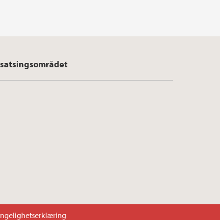
satsingsområdet
engelighetserklæring