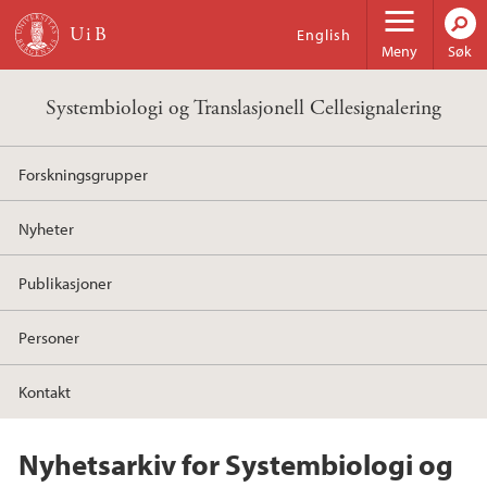
Hopp til hovedinnhold
English
Meny
Søk
Systembiologi og Translasjonell Cellesignalering
Forskningsgrupper
Nyheter
Publikasjoner
Personer
Kontakt
Nyhetsarkiv for Systembiologi og