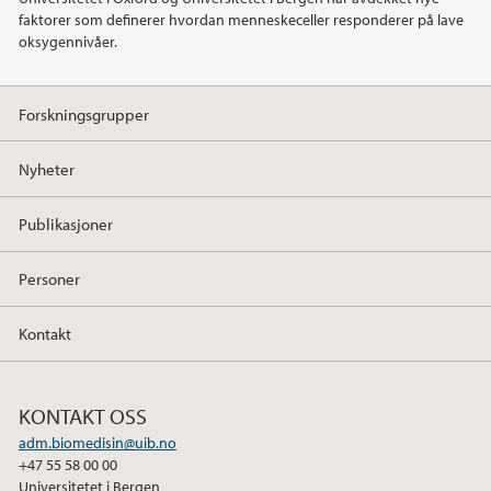
faktorer som definerer hvordan menneskeceller responderer på lave
oksygennivåer.
Forskningsgrupper
Nyheter
Publikasjoner
Personer
Kontakt
KONTAKT OSS
adm.biomedisin@uib.no
+47 55 58 00 00
Universitetet i Bergen