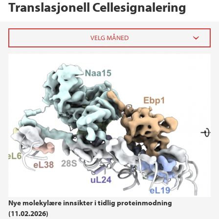
Translasjonell Cellesignalering
2026
februar (1)
2025
2024
Nye molekylære innsikter i tidlig proteinmodning
(11.02.2026)