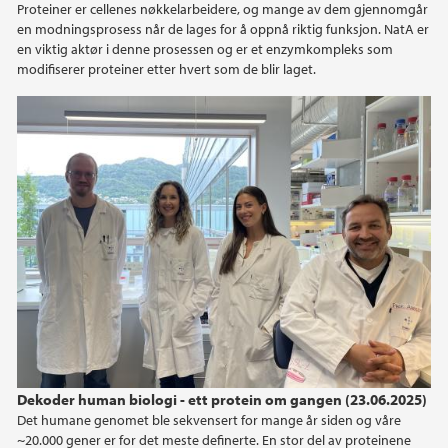
Proteiner er cellenes nøkkelarbeidere, og mange av dem gjennomgår
en modningsprosess når de lages for å oppnå riktig funksjon. NatA er
en viktig aktør i denne prosessen og er et enzymkompleks som
modifiserer proteiner etter hvert som de blir laget.
Dekoder human biologi - ett protein om gangen (23.06.2025)
Det humane genomet ble sekvensert for mange år siden og våre
~20.000 gener er for det meste definerte. En stor del av proteinene