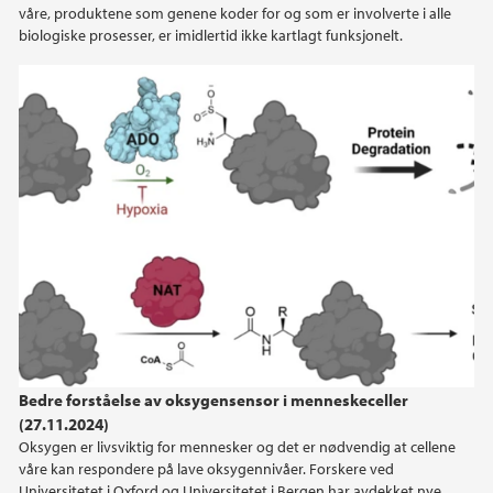
våre, produktene som genene koder for og som er involverte i alle
biologiske prosesser, er imidlertid ikke kartlagt funksjonelt.
Bedre forståelse av oksygensensor i menneskeceller
(27.11.2024)
Oksygen er livsviktig for mennesker og det er nødvendig at cellene
våre kan respondere på lave oksygennivåer. Forskere ved
Universitetet i Oxford og Universitetet i Bergen har avdekket nye