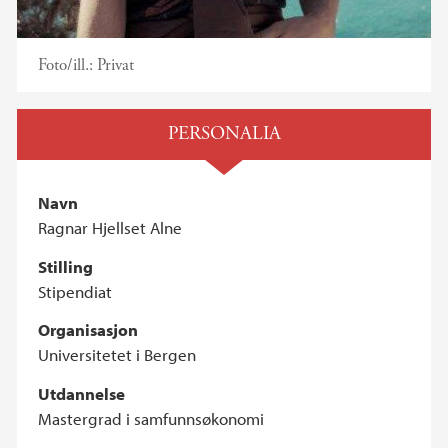
Foto/ill.:
Privat
PERSONALIA
Navn
Ragnar Hjellset Alne
Stilling
Stipendiat
Organisasjon
Universitetet i Bergen
Utdannelse
Mastergrad i samfunnsøkonomi