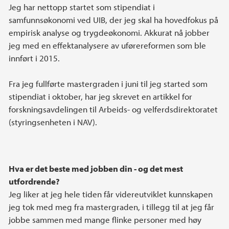
Jeg har nettopp startet som stipendiat i
samfunnsøkonomi ved UIB, der jeg skal ha hovedfokus på
empirisk analyse og trygdeøkonomi. Akkurat nå jobber
jeg med en effektanalysere av uførereformen som ble
innført i 2015.
Fra jeg fullførte mastergraden i juni til jeg started som
stipendiat i oktober, har jeg skrevet en artikkel for
forskningsavdelingen til Arbeids- og velferdsdirektoratet
(styringsenheten i NAV).
Hva er det beste med jobben din - og det mest
utfordrende?
Jeg liker at jeg hele tiden får videreutviklet kunnskapen
jeg tok med meg fra mastergraden, i tillegg til at jeg får
jobbe sammen med mange flinke personer med høy