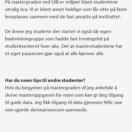
På mastergraden ved UiB er miljøet blant studentene
utrolig bra. Vi er blant annet heldige som får sitte på faste
leseplasser sammen med de fast ansatte på instituttet.
De årene jeg studerte der startet vi også vår egen
badmintongruppe som hadde fast treningstid på
studentsenteret hver uke. Det at masterstudentene har
et eget pauserom gjør også at alle kjenner alle.
Har du noen tips til andre studenter?
Hvis du begynner på mastergraden vil jeg anbefale å
skrive masteroppgaven for noen som kan gi deg tilgang
til gode data. Jeg fikk tilgang til data gjennom NAV, noe
som gjorde skriveprosessen spennede.