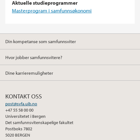
Aktuelle studieprogrammer
Masterprogram i samfunnsøkonomi
Din kompetanse som samfunnsviter
Hvor jobber samfunnsvitere?
Dine karrieremuligheter
KONTAKT OSS
post@svfa.uib.no
+47 55 58 00 00
Universitetet i Bergen
Det samfunnsvitenskapelige fakultet
Postboks 7802
5020 BERGEN