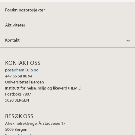
Forskningsprosjekter
Aktiviteter
Kontakt
KONTAKT OSS
post@hemil.uib.no
+47 55 58 86 94
Universitetet i Bergen
Institutt for helse, miljø og likeverd (HEMIL)
Postboks 7807
5020 BERGEN
BESØK OSS
Alrek helseklynge, Årstadveien 17
5009 Bergen