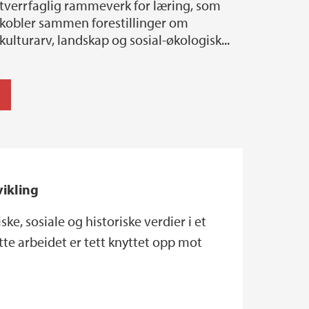
tverrfaglig rammeverk for læring, som
kobler sammen forestillinger om
kulturarv, landskap og sosial-økologisk...
vikling
, sosiale og historiske verdier i et
te arbeidet er tett knyttet opp mot