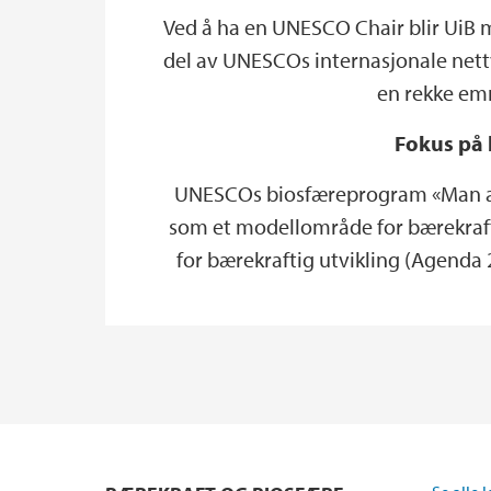
Ved å ha en UNESCO Chair blir UiB m
del av UNESCOs internasjonale nettv
en rekke emn
Fokus på
UNESCOs biosfæreprogram «Man and 
som et modellområde for bærekraf
for bærekraftig utvikling (Agenda 