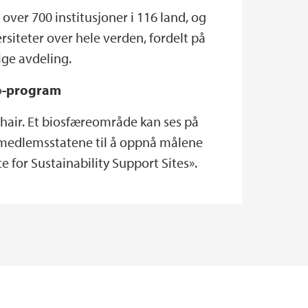
ver 700 institusjoner i 116 land, og
siteter over hele verden, fordelt på
ige avdeling.
»-program
hair. Et biosfæreområde kan ses på
medlemsstatene til å oppnå målene
 for Sustainability Support Sites».