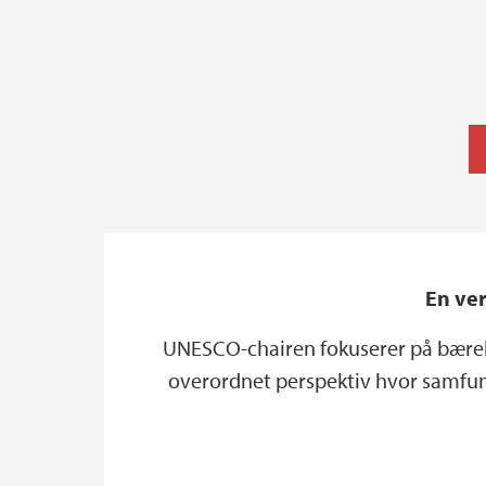
En ver
UNESCO-chairen fokuserer på bærekra
overordnet perspektiv hvor samfunn