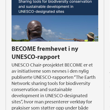
BECOME fremhevet i ny
UNESCO-rapport
UNESCO Chair-prosjektet BECOME er et
av initiativene som nevnes i den nylig
publiserte UNESCO-rapporten “The Earth
CU
Network: sharing tools for biodiversity
conservation and sustainable
development in UNESCO-designated
sites”, hvor man presenterer verktøy for
praksiser som støtter opp under både