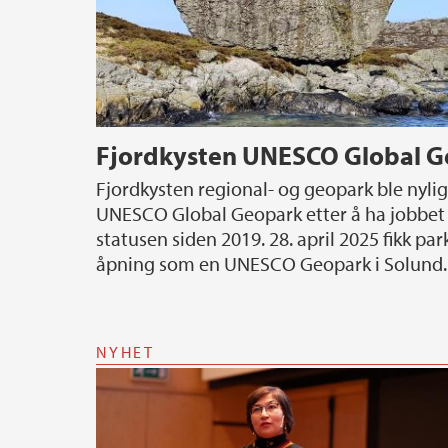
Fjordkysten UNESCO Global 
Fjordkysten regional- og geopark ble nylig utnevnt til
UNESCO Global Geopark etter å ha jobbe
statusen siden 2019. 28. april 2025 fikk park
åpning som en UNESCO Geopark i Solund.
NYHET