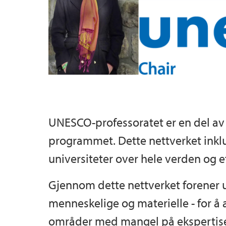
UNESCO-professoratet er en del a
programmet. Dette nettverket inklud
universiteter over hele verden og et
Gjennom dette nettverket forener u
menneskelige og materielle - for å 
områder med mangel på ekspertis