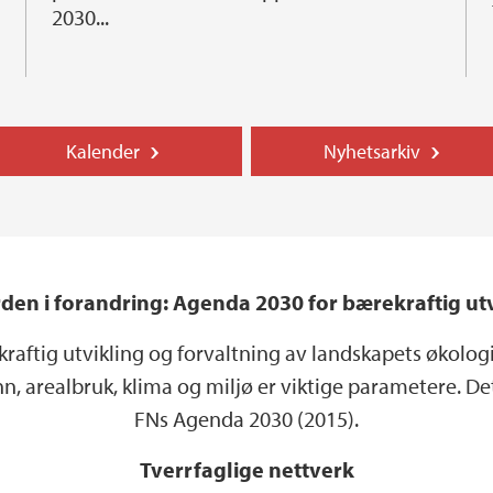
2030...
Kalender
Nyhetsarkiv
den i forandring: Agenda 2030 for bærekraftig ut
ftig utvikling og forvaltning av landskapets økologiske
, arealbruk, klima og miljø er viktige parametere. Det
FNs Agenda 2030 (2015).
Tverrfaglige nettverk