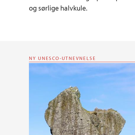
og sørlige halvkule.
NY UNESCO-UTNEVNELSE