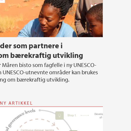
er som partnere i
om bærekraftig utvikling
n UNESCO-utnevnte områder kan brukes
ng om bærekraftig utvikling.
NY ARTIKKEL