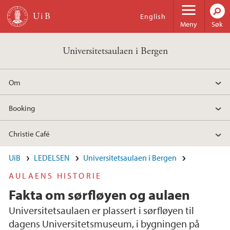
Hopp til hovedinnhold
English
Meny
Søk
Universitetsaulaen i Bergen
Om
Booking
Christie Café
UiB
LEDELSEN
Universitetsaulaen i Bergen
AULAENS HISTORIE
Fakta om sørfløyen og aulaen
Universitetsaulaen er plassert i sørfløyen til
dagens Universitetsmuseum, i bygningen på