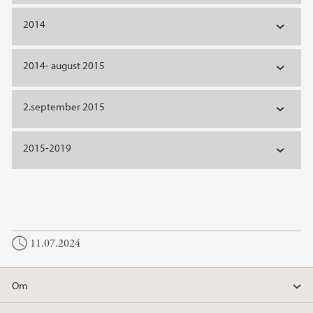
2014
2014- august 2015
2.september 2015
2015-2019
11.07.2024
Om