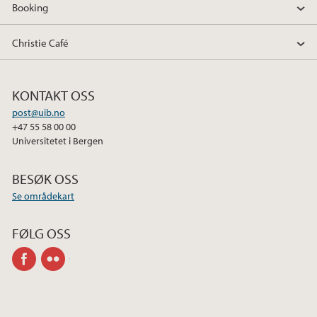
Booking
Christie Café
KONTAKT OSS
post@uib.no
+47 55 58 00 00
Universitetet i Bergen
BESØK OSS
Se områdekart
FØLG OSS
facebook
flickr