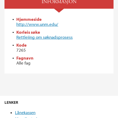
INFORMASJON
Hjemmeside
http://www.unm.edu/
Korleis søke
Rettleiing om søknadsprosess
Kode
7265
Fagnavn
Alle fag
LENKER
Lånekassen