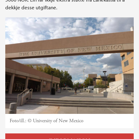
dekkje desse utgiftane.
Foto/ill.:
© University of New Mexico