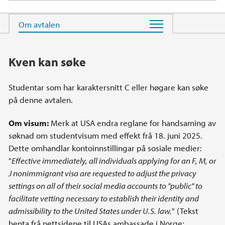
Hovedinnhold
Kven kan søke
Studentar som har karaktersnitt C eller høgare kan søke
på denne avtalen.
Om visum:
Merk at USA endra reglane for handsaming av
søknad om studentvisum med effekt frå 18. juni 2025.
Dette omhandlar kontoinnstillingar på sosiale medier:
"
Effective immediately, all individuals applying for an F, M, or
J nonimmigrant visa are requested to adjust the privacy
settings on all of their social media accounts to "public" to
facilitate vetting necessary to establish their identity and
admissibility to the United States under U.S. law.
" (Tekst
henta frå nettsidene til USAs ambassade i Norge: