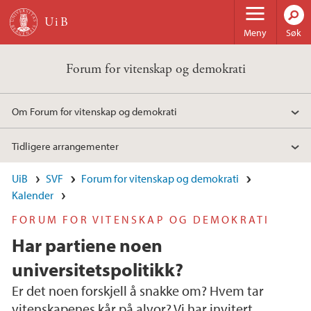
Hopp til hovedinnhold
Meny
Søk
Forum for vitenskap og demokrati
Om Forum for vitenskap og demokrati
Tidligere arrangementer
UiB
SVF
Forum for vitenskap og demokrati
Kalender
FORUM FOR VITENSKAP OG DEMOKRATI
Har partiene noen
universitetspolitikk?
Er det noen forskjell å snakke om? Hvem tar
vitenskapenes kår på alvor? Vi har invitert