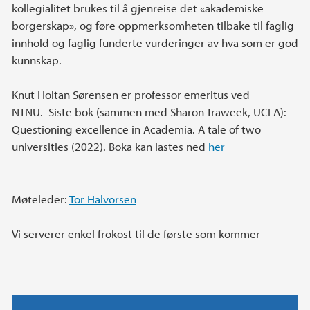
kollegialitet brukes til å gjenreise det «akademiske
borgerskap», og føre oppmerksomheten tilbake til faglig
innhold og faglig funderte vurderinger av hva som er god
kunnskap.
Knut Holtan Sørensen er professor emeritus ved
NTNU. Siste bok (sammen med Sharon Traweek, UCLA):
Questioning excellence in Academia. A tale of two
universities (2022). Boka kan lastes ned
her
Møteleder:
Tor Halvorsen
Vi serverer enkel frokost til de første som kommer