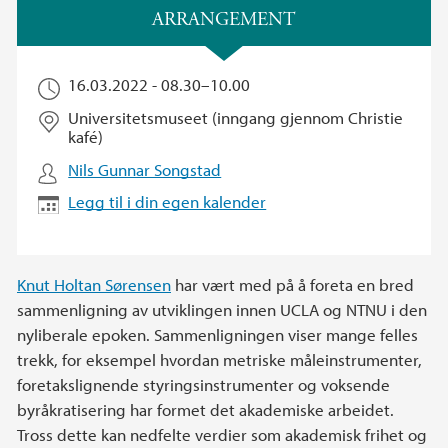
Hovedinnhold
ARRANGEMENT
16.03.2022 -
08.30
–
10.00
Universitetsmuseet (inngang gjennom Christie
kafé)
Nils Gunnar Songstad
Legg til i din egen kalender
Knut Holtan Sørensen
har vært med på å foreta en bred
sammenligning av utviklingen innen UCLA og NTNU i den
nyliberale epoken. Sammenligningen viser mange felles
trekk, for eksempel hvordan metriske måleinstrumenter,
foretakslignende styringsinstrumenter og voksende
byråkratisering har formet det akademiske arbeidet.
Tross dette kan nedfelte verdier som akademisk frihet og