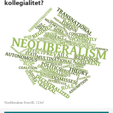
kollegialitet?
Neoliberalism
Foto/ill.:
123rf