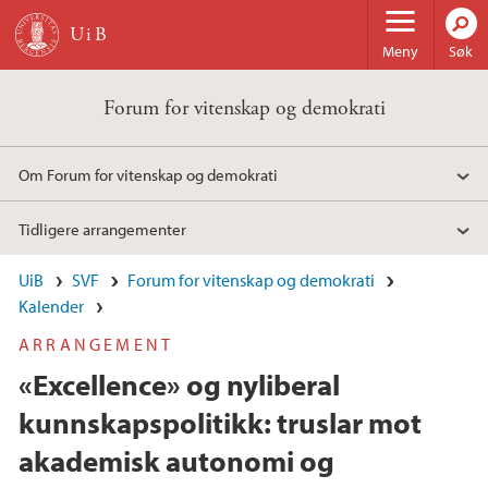
Hopp til hovedinnhold
Meny
Søk
Forum for vitenskap og demokrati
Om Forum for vitenskap og demokrati
Tidligere arrangementer
UiB
SVF
Forum for vitenskap og demokrati
Kalender
ARRANGEMENT
«Excellence» og nyliberal
kunnskapspolitikk: truslar mot
akademisk autonomi og