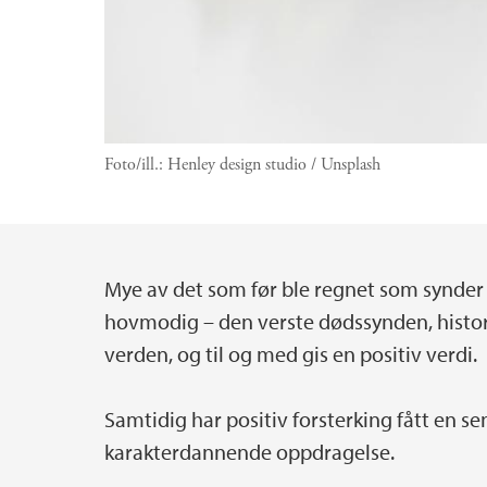
Foto/ill.:
Henley design studio / Unsplash
Mye av det som før ble regnet som synder o
Hovedinnhold
hovmodig – den verste dødssynden, historis
verden, og til og med gis en positiv verdi.
Samtidig har positiv forsterking fått en sen
karakterdannende oppdragelse.