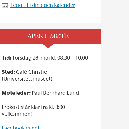
Legg til i din egen kalender
ÅPENT MØTE
Tid:
Torsdag 28. mai kl. 08.30 – 10.00
Sted:
Café Christie
(Universitetsmuseet)
Møteleder:
Paul Bernhard Lund
Frokost står klar fra kl. 8:00 -
velkommen!
Facebook event