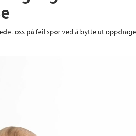
se
edet oss på feil spor ved å bytte ut oppdra