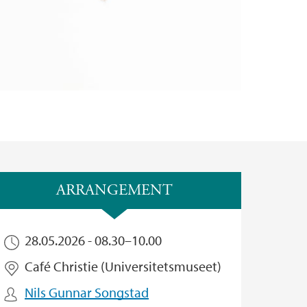
ARRANGEMENT
28.05.2026 -
08.30
–
10.00
Café Christie (Universitetsmuseet)
Nils Gunnar Songstad