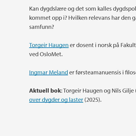
Kan dygdslære og det som kalles dygdspol
kommet opp i? Hvilken relevans har den g
samfunn?
Torgeir Haugen
er dosent i norsk på Fakul
ved OsloMet.
Ingmar Meland
er førsteamanuensis i filo
Aktuell bok
: Torgeir Haugen og Nils Gilje 
over dygder og laster
(2025).