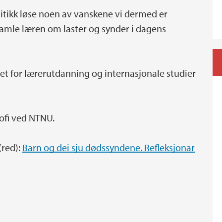
itikk løse noen av vanskene vi dermed er
amle læren om laster og synder i dagens
tet for lærerutdanning og internasjonale studier
sofi ved NTNU.
(red):
Barn og dei sju dødssyndene. Refleksjonar