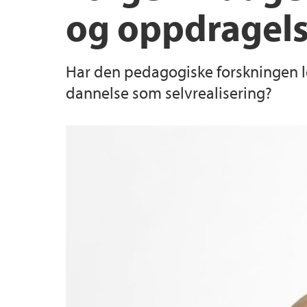
og oppdragel
Har den pedagogiske forskningen l
dannelse som selvrealisering?