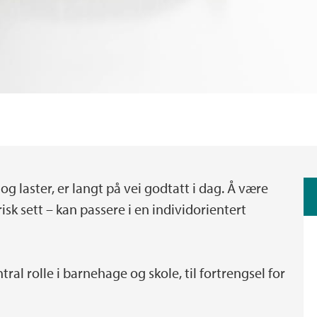
g laster, er langt på vei godtatt i dag. Å være
k sett – kan passere i en individorientert
tral rolle i barnehage og skole, til fortrengsel for