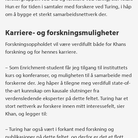
Hun er for tiden i samtaler med forskere ved Turing, i håp
om å bygge et sterkt samarbeidsnettverk der.
Karriere- og forskningsmuligheter
Forskningsoppholdet vil være verdifullt både for Khans
forskning og for hennes karriere.
– Som Enrichment-student får jeg tilgang til instituttets
kurs og konferanser, og muligheten til å samarbeide med
forskerne der. Jeg håper å tilegne meg verdifull state-of-
the-art kunnskap om kausale slutninger fra
verdensledende eksperter på dette feltet. Turing har et
stort nettverk av forskere innen mitt interessefelt, sier
Khan, og legger til:
– Turing har også vært i forkant med forskning og
publikasjoner på dette feltet, og derfor er det et flott