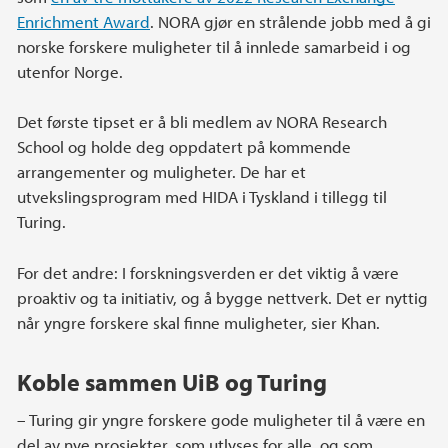
Enrichment Award
. NORA gjør en strålende jobb med å gi
norske forskere muligheter til å innlede samarbeid i og
utenfor Norge.
Det første tipset er å bli medlem av NORA Research
School og holde deg oppdatert på kommende
arrangementer og muligheter. De har et
utvekslingsprogram med HIDA i Tyskland i tillegg til
Turing.
For det andre: I forskningsverden er det viktig å være
proaktiv og ta initiativ, og å bygge nettverk. Det er nyttig
når yngre forskere skal finne muligheter, sier Khan.
Koble sammen UiB og Turing
– Turing gir yngre forskere gode muligheter til å være en
del av nye prosjekter, som utlyses for alle, og som