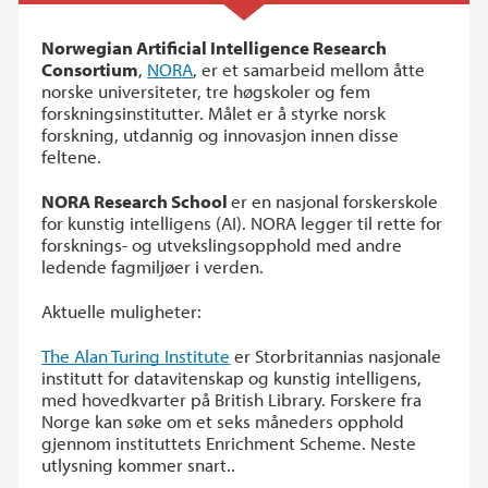
Norwegian Artificial Intelligence Research
Consortium
,
NORA
, er et samarbeid mellom åtte
norske universiteter, tre høgskoler og fem
forskningsinstitutter. Målet er å styrke norsk
forskning, utdannig og innovasjon innen disse
feltene.
NORA Research School
er en nasjonal forskerskole
for kunstig intelligens (AI). NORA legger til rette for
forsknings- og utvekslingsopphold med andre
ledende fagmiljøer i verden.
Aktuelle muligheter:
The Alan Turing Institute
er Storbritannias nasjonale
institutt for datavitenskap og kunstig intelligens,
med hovedkvarter på British Library. Forskere fra
Norge kan søke om et seks måneders opphold
gjennom instituttets Enrichment Scheme. Neste
utlysning kommer snart..