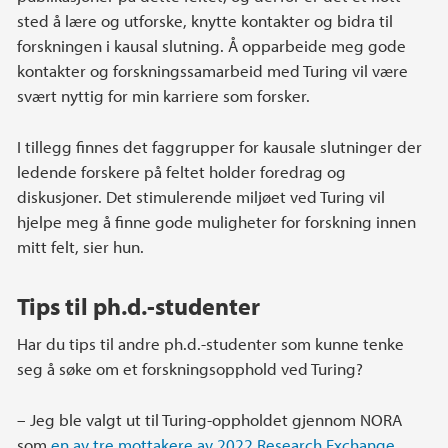
sted å lære og utforske, knytte kontakter og bidra til
forskningen i kausal slutning. Å opparbeide meg gode
kontakter og forskningssamarbeid med Turing vil være
svært nyttig for min karriere som forsker.
I tillegg finnes det faggrupper for kausale slutninger der
ledende forskere på feltet holder foredrag og
diskusjoner. Det stimulerende miljøet ved Turing vil
hjelpe meg å finne gode muligheter for forskning innen
mitt felt, sier hun.
Tips til ph.d.-studenter
Har du tips til andre ph.d.-studenter som kunne tenke
seg å søke om et forskningsopphold ved Turing?
– Jeg ble valgt ut til Turing-oppholdet gjennom NORA
som
en av tre mottakere av 2022 Research Exchange