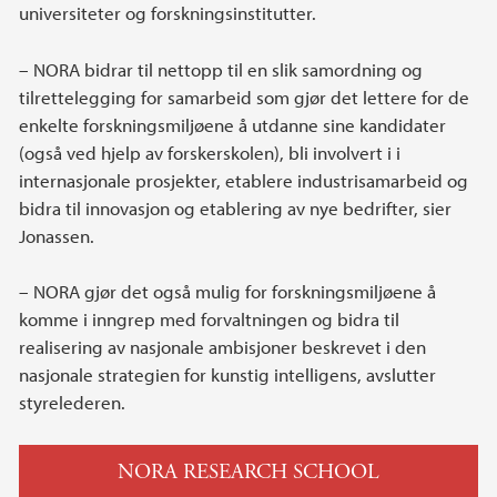
universiteter og forskningsinstitutter.
– NORA bidrar til nettopp til en slik samordning og
tilrettelegging for samarbeid som gjør det lettere for de
enkelte forskningsmiljøene å utdanne sine kandidater
(også ved hjelp av forskerskolen), bli involvert i i
internasjonale prosjekter, etablere industrisamarbeid og
bidra til innovasjon og etablering av nye bedrifter, sier
Jonassen.
– NORA gjør det også mulig for forskningsmiljøene å
komme i inngrep med forvaltningen og bidra til
realisering av nasjonale ambisjoner beskrevet i den
nasjonale strategien for kunstig intelligens, avslutter
styrelederen.
NORA RESEARCH SCHOOL