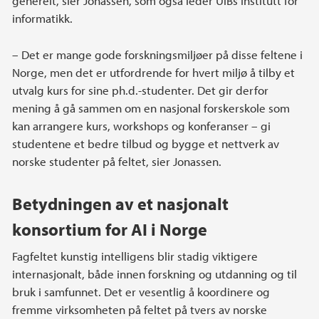
generelt, sier Jonassen, som også leder UiBs Institutt for
informatikk.
– Det er mange gode forskningsmiljøer på disse feltene i
Norge, men det er utfordrende for hvert miljø å tilby et
utvalg kurs for sine ph.d.-studenter. Det gir derfor
mening å gå sammen om en nasjonal forskerskole som
kan arrangere kurs, workshops og konferanser – gi
studentene et bedre tilbud og bygge et nettverk av
norske studenter på feltet, sier Jonassen.
Betydningen av et nasjonalt
konsortium for AI i Norge
Fagfeltet kunstig intelligens blir stadig viktigere
internasjonalt, både innen forskning og utdanning og til
bruk i samfunnet. Det er vesentlig å koordinere og
fremme virksomheten på feltet på tvers av norske