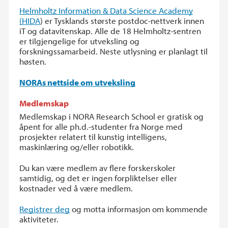
Helmholtz Information & Data Science Academy
(HIDA
) er Tysklands største postdoc-nettverk innen
iT og datavitenskap. Alle de 18 Helmholtz-sentren
er tilgjengelige for utveksling og
forskningssamarbeid. Neste utlysning er planlagt til
høsten.
NORAs nettside om utveksling
Medlemskap
Medlemskap i NORA Research School er gratisk og
åpent for alle ph.d.-studenter fra Norge med
prosjekter relatert til kunstig intelligens,
maskinlæring og/eller robotikk.
Du kan være medlem av flere forskerskoler
samtidig, og det er ingen forpliktelser eller
kostnader ved å være medlem.
Registrer deg
og motta informasjon om kommende
aktiviteter.