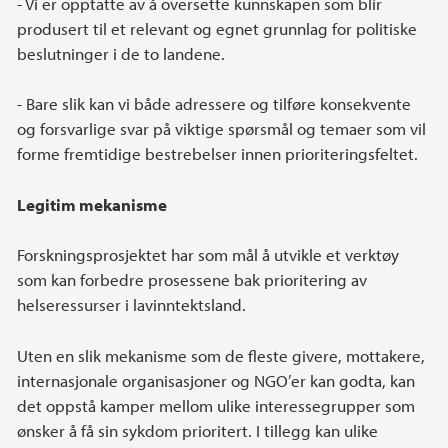
- Vi er opptatte av å oversette kunnskapen som blir
produsert til et relevant og egnet grunnlag for politiske
beslutninger i de to landene.
- Bare slik kan vi både adressere og tilføre konsekvente
og forsvarlige svar på viktige spørsmål og temaer som vil
forme fremtidige bestrebelser innen prioriteringsfeltet.
Legitim mekanisme
Forskningsprosjektet har som mål å utvikle et verktøy
som kan forbedre prosessene bak prioritering av
helseressurser i lavinntektsland.
Uten en slik mekanisme som de fleste givere, mottakere,
internasjonale organisasjoner og NGO’er kan godta, kan
det oppstå kamper mellom ulike interessegrupper som
ønsker å få sin sykdom prioritert. I tillegg kan ulike