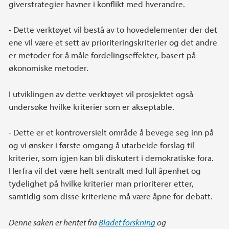
giverstrategier havner i konflikt med hverandre.
- Dette verktøyet vil bestå av to hovedelementer der det
ene vil være et sett av prioriteringskriterier og det andre
er metoder for å måle fordelingseffekter, basert på
økonomiske metoder.
I utviklingen av dette verktøyet vil prosjektet også
undersøke hvilke kriterier som er akseptable.
- Dette er et kontroversielt område å bevege seg inn på
og vi ønsker i første omgang å utarbeide forslag til
kriterier, som igjen kan bli diskutert i demokratiske fora.
Herfra vil det være helt sentralt med full åpenhet og
tydelighet på hvilke kriterier man prioriterer etter,
samtidig som disse kriteriene må være åpne for debatt.
Denne saken er hentet fra
Bladet forskning
og