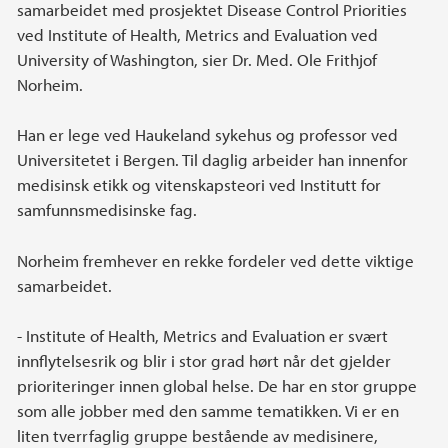
samarbeidet med prosjektet Disease Control Priorities
ved Institute of Health, Metrics and Evaluation ved
University of Washington, sier Dr. Med. Ole Frithjof
Norheim.
Han er lege ved Haukeland sykehus og professor ved
Universitetet i Bergen. Til daglig arbeider han innenfor
medisinsk etikk og vitenskapsteori ved Institutt for
samfunnsmedisinske fag.
Norheim fremhever en rekke fordeler ved dette viktige
samarbeidet.
- Institute of Health, Metrics and Evaluation er svært
innflytelsesrik og blir i stor grad hørt når det gjelder
prioriteringer innen global helse. De har en stor gruppe
som alle jobber med den samme tematikken. Vi er en
liten tverrfaglig gruppe bestående av medisinere,