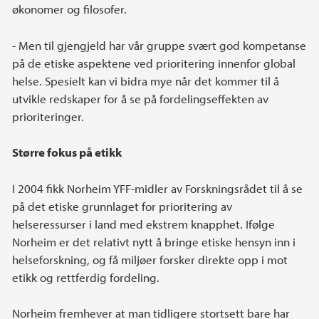
økonomer og filosofer.
- Men til gjengjeld har vår gruppe svært god kompetanse
på de etiske aspektene ved prioritering innenfor global
helse. Spesielt kan vi bidra mye når det kommer til å
utvikle redskaper for å se på fordelingseffekten av
prioriteringer.
Større fokus på etikk
I 2004 fikk Norheim YFF-midler av Forskningsrådet til å se
på det etiske grunnlaget for prioritering av
helseressurser i land med ekstrem knapphet. Ifølge
Norheim er det relativt nytt å bringe etiske hensyn inn i
helseforskning, og få miljøer forsker direkte opp i mot
etikk og rettferdig fordeling.
Norheim fremhever at man tidligere stortsett bare har