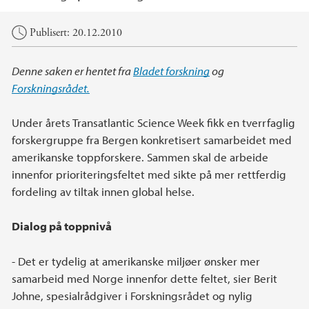
Hovedinnhold
Publisert: 20.12.2010
Denne saken er hentet fra
Bladet forskning
og
Forskningsrådet.
Under årets Transatlantic Science Week fikk en tverrfaglig
forskergruppe fra Bergen konkretisert samarbeidet med
amerikanske toppforskere. Sammen skal de arbeide
innenfor prioriteringsfeltet med sikte på mer rettferdig
fordeling av tiltak innen global helse.
Dialog på toppnivå
- Det er tydelig at amerikanske miljøer ønsker mer
samarbeid med Norge innenfor dette feltet, sier Berit
Johne, spesialrådgiver i Forskningsrådet og nylig