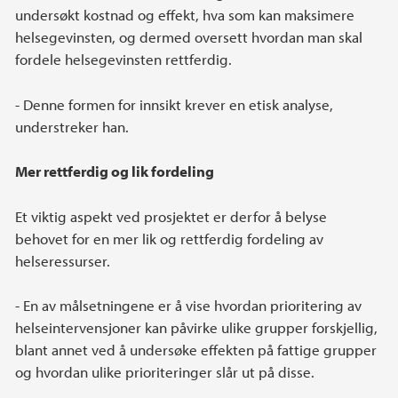
undersøkt kostnad og effekt, hva som kan maksimere
helsegevinsten, og dermed oversett hvordan man skal
fordele helsegevinsten rettferdig.
- Denne formen for innsikt krever en etisk analyse,
understreker han.
Mer rettferdig og lik fordeling
Et viktig aspekt ved prosjektet er derfor å belyse
behovet for en mer lik og rettferdig fordeling av
helseressurser.
- En av målsetningene er å vise hvordan prioritering av
helseintervensjoner kan påvirke ulike grupper forskjellig,
blant annet ved å undersøke effekten på fattige grupper
og hvordan ulike prioriteringer slår ut på disse.