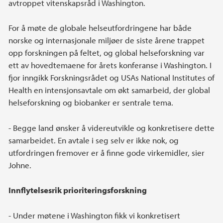
avtroppet vitenskapsråd i Washington.
For å møte de globale helseutfordringene har både
norske og internasjonale miljøer de siste årene trappet
opp forskningen på feltet, og global helseforskning var
ett av hovedtemaene for årets konferanse i Washington. I
fjor inngikk Forskningsrådet og USAs National Institutes of
Health en intensjonsavtale om økt samarbeid, der global
helseforskning og biobanker er sentrale tema.
- Begge land ønsker å videreutvikle og konkretisere dette
samarbeidet. En avtale i seg selv er ikke nok, og
utfordringen fremover er å finne gode virkemidler, sier
Johne.
Innflytelsesrik prioriteringsforskning
- Under møtene i Washington fikk vi konkretisert