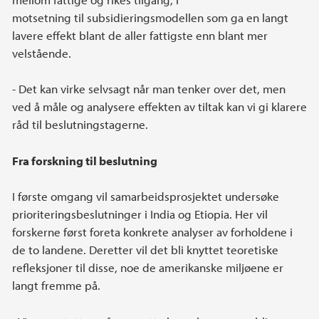
motsetning til subsidieringsmodellen som ga en langt
lavere effekt blant de aller fattigste enn blant mer
velstående.
- Det kan virke selvsagt når man tenker over det, men
ved å måle og analysere effekten av tiltak kan vi gi klarere
råd til beslutningstagerne.
Fra forskning til beslutning
I første omgang vil samarbeidsprosjektet undersøke
prioriteringsbeslutninger i India og Etiopia. Her vil
forskerne først foreta konkrete analyser av forholdene i
de to landene. Deretter vil det bli knyttet teoretiske
refleksjoner til disse, noe de amerikanske miljøene er
langt fremme på.