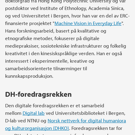
doktorgrad fra Hong Kong Polytechnic University og var
postdoktor ved Institute of Ethnology, Academia Sinica,
og ved Universitetet i Bergen, hvor han var en del av ERC-
finansierte prosjektet "
Machine Vision in Everyday Life
".
Hans forskningsarbeid, basert på kvalitative og
etnografiske metoder, fokuserer på digitale
mediepraksiser, sosiotekniske infrastrukturer og folkelig
kreativitet i den kinesiskspråklige verden. Han er også
interessert i eksperimentelle, kreative og
samarbeidsorienterte tilnærminger til
kunnskapsproduksjon.
DH-foredragsrekken
Den digitale foredragsrekken er et samarbeid
mellom
Digital lab
ved Universitetsbiblioteket i Bergen,
D-lab ved NTNU og
Norsk nettverk for digital humaniora
og kulturorganisasjon (DHKO)
. Foredragsrekken tar for