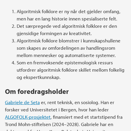
Algoritmisk folklore er ny når det gjelder omfang,
men har en lang historie innen spesialiserte felt.
Det særpregede ved algoritmisk folklore er den
gjensidige formingen av kreativitet.
Algoritmisk folklore blomstrer i kunnskapshullene
som skapes av omfordelingen av handlingsrom
mellom mennesker og automatiserte systemer.
Som en fremvoksende epistemologisk ressurs
utfordrer algoritmisk folklore skillet mellom folkelig
og ekspertkunnskap.
Om foredragsholder
Gabriele de Seta
er, rent teknisk, en sosiolog. Han er
forsker ved Universitetet i Bergen, hvor han leder
ALGOFOLK-prosjektet
, finansiert med et startstipend fra
Trond Mohn-stiftelsen (2024–2028). Gabriele har en