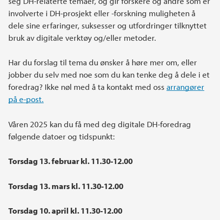
seg DH-relaterte temaer, og gir forskere og andre som er
involverte i DH-prosjekt eller -forskning muligheten å
dele sine erfaringer, suksesser og utfordringer tilknyttet
bruk av digitale verktøy og/eller metoder.
Har du forslag til tema du ønsker å høre mer om, eller
jobber du selv med noe som du kan tenke deg å dele i et
foredrag? Ikke nøl med å ta kontakt med oss
arrangører
på e-post.
Våren 2025 kan du få med deg digitale DH-foredrag
følgende datoer og tidspunkt:
Torsdag 13. februar kl. 11.30-12.00
Torsdag 13. mars kl. 11.30-12.00
Torsdag 10. april kl. 11.30-12.00