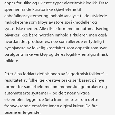
apper for ulike og ukjente typer algoritmisk logikk. Disse
spenner fra de kuratoriske skjevhetene til
anbefalingssystemer og innholdsanalyse til de utvidede
mulighetene som tilbys av store språkmodeller og
syntetiske medier. Alle disse formene for automatisering
påvirker ikke bare hvordan innhold sirkulerer, men også
hvordan det produseres, noe som allerede er tydelig i
nye sjangre av folkelig kreativitet som oppstår som svar
på algoritmiske verktøy og deres logikk – en algoritmisk
folklore.
Etter å ha forklart definisjonen av "algoritmisk folklore" –
resultatet av folkelige kreative praksiser basert på nye
former for samarbeid mellom menneskelige brukere og
automatiserte systemer – og delt noen viktige
eksempler, legger de Seta fram fire teser om dette
fremvoksende området innen digital kultur. De fire
tesene er følgende: