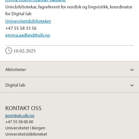
Univ.bibliotekar, fagreferent for nordisk og lingvistikk, koordinator
for Digital lab
Universitetsbiblioteket
+47 55 58 33 56
emma.aadland@uib.no
10.02.2025
Aktiviteter
Digital lab
KONTAKT OSS
post@ub.uib.no
+47 55 58 00 00
Universitetet i Bergen
Universitetsbiblioteket