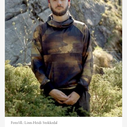
Foto/ill.:
Linn-Heidi Stokkedal