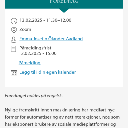
FOREDRAG
13.02.2025 -
11.30
–
12.00
Zoom
Emma Josefin Ölander Aadland
Påmeldingsfrist
12.02.2025 - 15.00
Påmelding
Legg til i din egen kalender
Foredraget holdes på engelsk.
Nylige fremskritt innen maskinlæring har medført nye
former for automatisering av nettinteraksjoner, noe som
har eksponert brukere av sosiale medieplattformer og