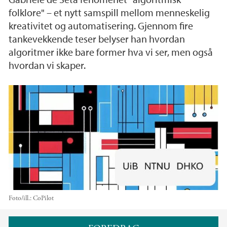
folklore" – et nytt samspill mellom menneskelig
kreativitet og automatisering. Gjennom fire
tankevekkende teser belyser han hvordan
algoritmer ikke bare former hva vi ser, men også
hvordan vi skaper.
Foto/ill.:
CoPilot
Hovedinnhold