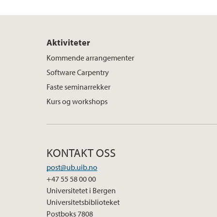
Aktiviteter
Kommende arrangementer
Software Carpentry
Faste seminarrekker
Kurs og workshops
KONTAKT OSS
post@ub.uib.no
+47 55 58 00 00
Universitetet i Bergen
Universitetsbiblioteket
Postboks 7808