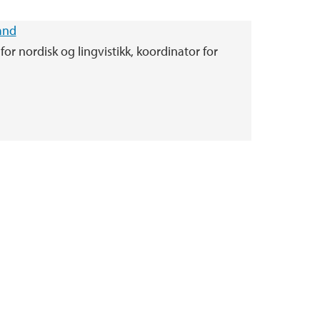
and
for nordisk og lingvistikk, koordinator for