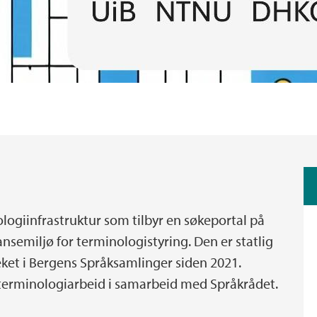
ogiinfrastruktur som tilbyr en søkeportal på
nsemiljø for terminologistyring. Den er statlig
teket i Bergens Språksamlinger siden 2021.
terminologiarbeid i samarbeid med Språkrådet.