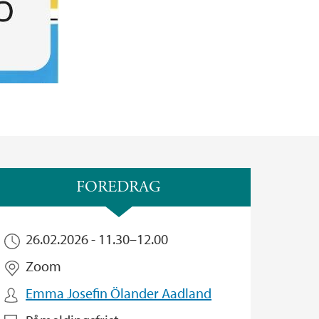
FOREDRAG
26.02.2026 -
11.30
–
12.00
Zoom
Emma Josefin Ölander Aadland