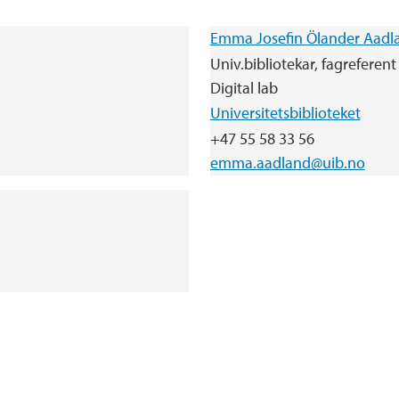
Emma Josefin Ölander Aadl
Univ.bibliotekar, fagreferent 
Digital lab
Universitetsbiblioteket
+47 55 58 33 56
emma.aadland@uib.no