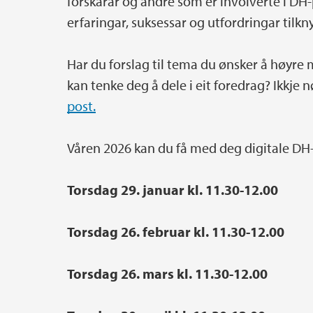
forskarar og andre som er involverte i DH-
erfaringar, suksessar og utfordringar tilkn
Har du forslag til tema du ønsker å høyre
kan tenke deg å dele i eit foredrag? Ikkje
post.
Våren 2026 kan du få med deg digitale DH
Torsdag 29. januar kl. 11.30-12.00
Torsdag 26. februar kl. 11.30-12.00
Torsdag 26. mars kl. 11.30-12.00