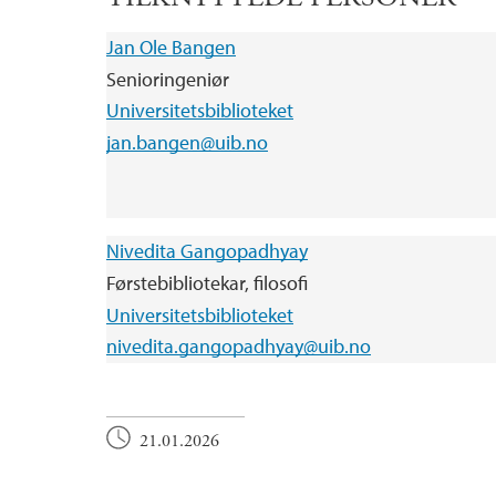
Jan Ole Bangen
Senioringeniør
Universitetsbiblioteket
jan.bangen@uib.no
Nivedita Gangopadhyay
Førstebibliotekar, filosofi
Universitetsbiblioteket
nivedita.gangopadhyay@uib.no
21.01.2026