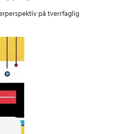
erperspektiv på tverrfaglig