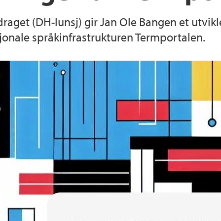
draget (DH-lunsj) gir Jan Ole Bangen et utvikl
jonale språkinfrastrukturen Termportalen.