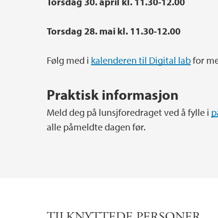
Torsdag 30. april kl. 11.30-12.00
Torsdag 28. mai kl. 11.30-12.00
Følg med i
kalenderen til Digital lab
for me
Praktisk informasjon
Meld deg på lunsjforedraget ved å fylle i
p
alle påmeldte dagen før.
TILKNYTTEDE PERSONER