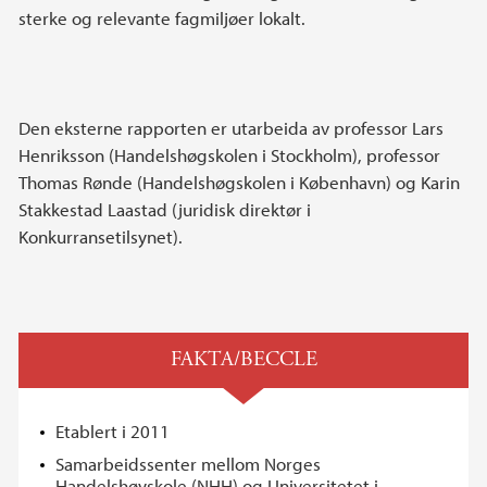
sterke og relevante fagmiljøer lokalt.
Den eksterne rapporten er utarbeida av professor Lars
Henriksson (Handelshøgskolen i Stockholm), professor
Thomas Rønde (Handelshøgskolen i København) og Karin
Stakkestad Laastad (juridisk direktør i
Konkurransetilsynet).
FAKTA/BECCLE
Etablert i 2011
Samarbeidssenter mellom Norges
Handelshøyskole (NHH) og Universitetet i