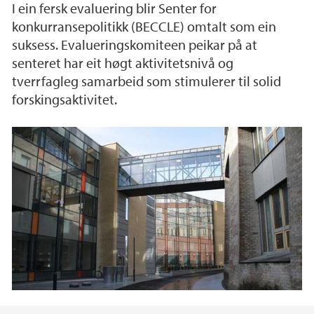
I ein fersk evaluering blir Senter for
konkurransepolitikk (BECCLE) omtalt som ein
suksess. Evalueringskomiteen peikar på at
senteret har eit høgt aktivitetsnivå og
tverrfagleg samarbeid som stimulerer til solid
forskingsaktivitet.