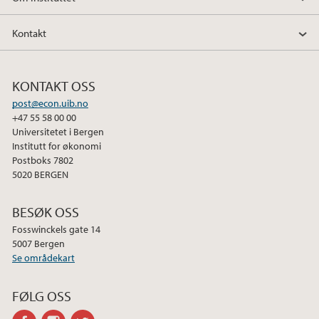
Kontakt
KONTAKT OSS
post@econ.uib.no
+47 55 58 00 00
Universitetet i Bergen
Institutt for økonomi
Postboks 7802
5020 BERGEN
BESØK OSS
Fosswinckels gate 14
5007 Bergen
Se områdekart
FØLG OSS
facebook
instagram
twitter