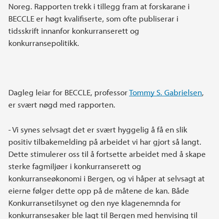
Noreg. Rapporten trekk i tillegg fram at forskarane i
BECCLE er høgt kvalifiserte, som ofte publiserar i
tidsskrift innanfor konkurranserett og
konkurransepolitikk.
Dagleg leiar for BECCLE, professor
Tommy S. Gabrielsen
,
er svært nøgd med rapporten.
- Vi synes selvsagt det er svært hyggelig å få en slik
positiv tilbakemelding på arbeidet vi har gjort så langt.
Dette stimulerer oss til å fortsette arbeidet med å skape
sterke fagmiljøer i konkurranserett og
konkurranseøkonomi i Bergen, og vi håper at selvsagt at
eierne følger dette opp på de måtene de kan. Både
Konkurransetilsynet og den nye klagenemnda for
konkurransesaker ble lagt til Bergen med henvising til