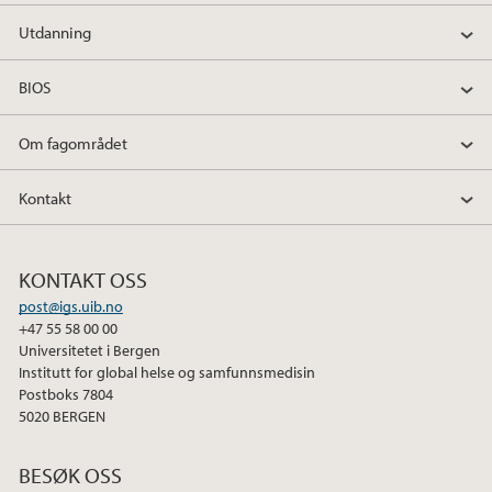
Utdanning
BIOS
Om fagområdet
Kontakt
KONTAKT OSS
post@igs.uib.no
+47 55 58 00 00
Universitetet i Bergen
Institutt for global helse og samfunnsmedisin
Postboks 7804
5020 BERGEN
BESØK OSS