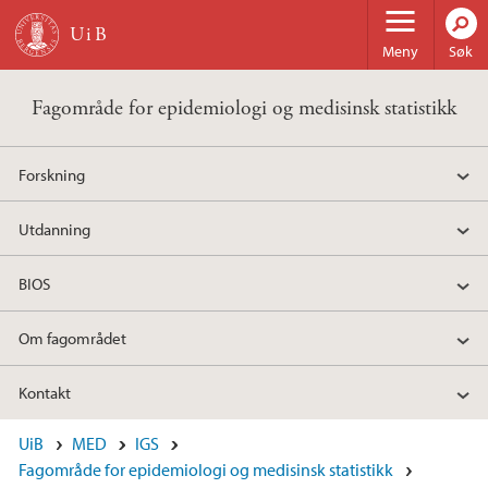
Hopp til hovedinnhold
Meny
Søk
Fagområde for epidemiologi og medisinsk statistikk
Forskning
Utdanning
BIOS
Om fagområdet
Kontakt
UiB
MED
IGS
Fagområde for epidemiologi og medisinsk statistikk