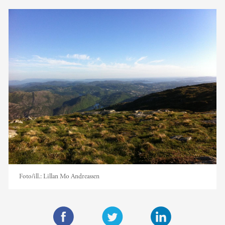
Foto/ill.:
Lillan Mo Andreassen