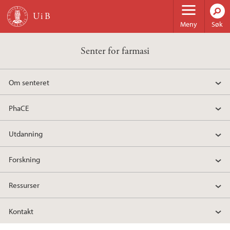
Hopp til hovedinnhold
Meny
Søk
Senter for farmasi
Om senteret
PhaCE
Utdanning
Forskning
Ressurser
Kontakt