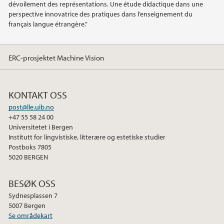
dévoilement des représentations. Une étude didactique dans une
perspective innovatrice des pratiques dans l’enseignement du
français langue étrangère.”
ERC-prosjektet Machine Vision
KONTAKT OSS
post@lle.uib.no
+47 55 58 24 00
Universitetet i Bergen
Institutt for lingvistiske, litterære og estetiske studier
Postboks 7805
5020 BERGEN
BESØK OSS
Sydnesplassen 7
5007 Bergen
Se områdekart