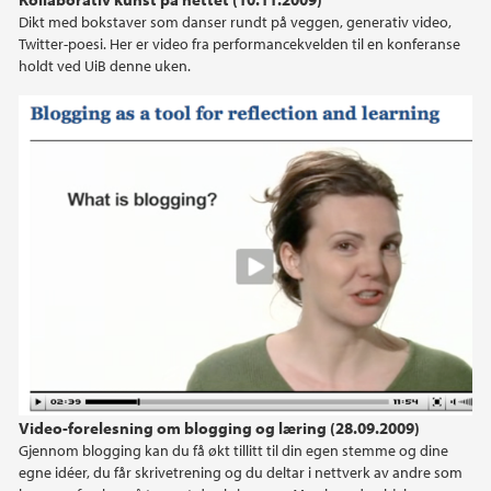
Dikt med bokstaver som danser rundt på veggen, generativ video,
Twitter-poesi. Her er video fra performancekvelden til en konferanse
holdt ved UiB denne uken.
Video-forelesning om blogging og læring (28.09.2009)
Gjennom blogging kan du få økt tillitt til din egen stemme og dine
egne idéer, du får skrivetrening og du deltar i nettverk av andre som