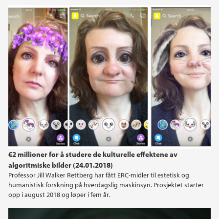
€2 millioner for å studere de kulturelle effektene av
algoritmiske bilder (24.01.2018)
Professor Jill Walker Rettberg har fått ERC-midler til estetisk og
humanistisk forskning på hverdagslig maskinsyn. Prosjektet starter
opp i august 2018 og løper i fem år.