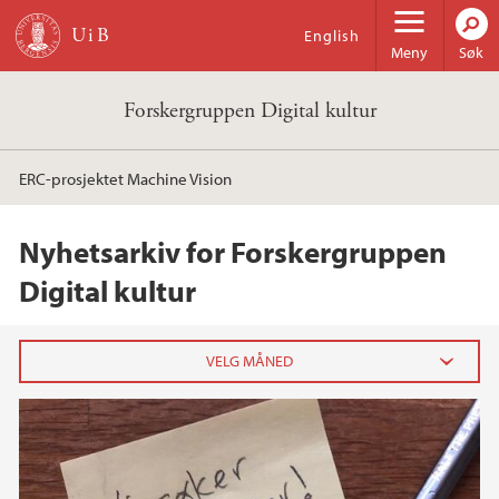
Hopp til hovedinnhold
English
Meny
Søk
Forskergruppen Digital kultur
ERC-prosjektet Machine Vision
Nyhetsarkiv for Forskergruppen
Digital kultur
2023
mars (1)