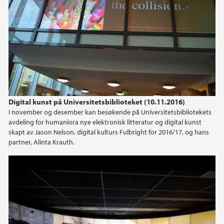
Digital kunst på Universitetsbiblioteket (10.11.2016)
I november og desember kan besøkende på Universitetsbibliotekets
avdeling for humaniora nye elektronisk litteratur og digital kunst
skapt av Jason Nelson, digital kulturs Fulbright for 2016/17, og hans
partner, Alinta Krauth.
Hearts And Minds: The Interrogations Project