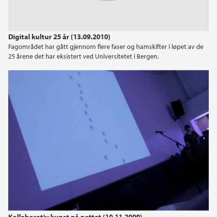
Digital kultur 25 år (13.09.2010)
Fagområdet har gått gjennom flere faser og hamskifter i løpet av de
25 årene det har eksistert ved Universitetet i Bergen.
Kollaborativ kunst på nettet (10.11.2009)