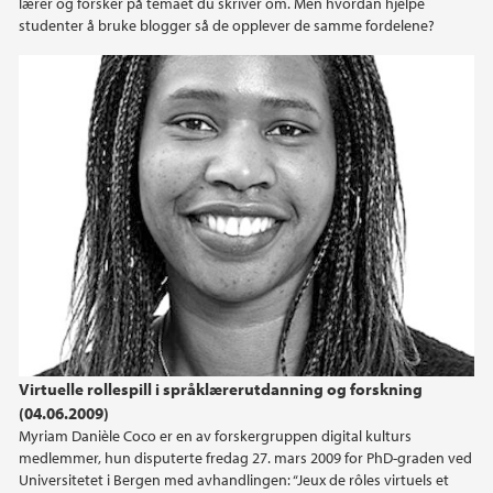
lærer og forsker på temaet du skriver om. Men hvordan hjelpe
studenter å bruke blogger så de opplever de samme fordelene?
Virtuelle rollespill i språklærerutdanning og forskning
(04.06.2009)
Myriam Danièle Coco er en av forskergruppen digital kulturs
medlemmer, hun disputerte fredag 27. mars 2009 for PhD-graden ved
Universitetet i Bergen med avhandlingen: “Jeux de rôles virtuels et