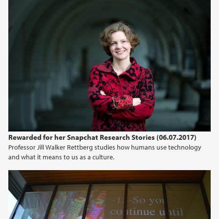
Rewarded for her Snapchat Research Stories (06.07.2017)
Professor Jill Walker Rettberg studies how humans use technology
and what it means to us as a culture.