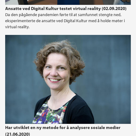
Ansatte ved Digital Kultur testet virtual reality (02.09.2020)
Da den pågående pandemien førte til at samfunnet stengte ned,
eksperimenterte de ansatte ved Digital Kultur med å holde møter i
virtual reality.
Har utviklet en ny metode for å analysere sosiale medier
(21.06.2020)