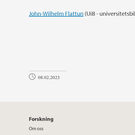
John-Wilhelm Flattun
(UiB - universitetsbi
08.02.2023
Forskning
Om oss