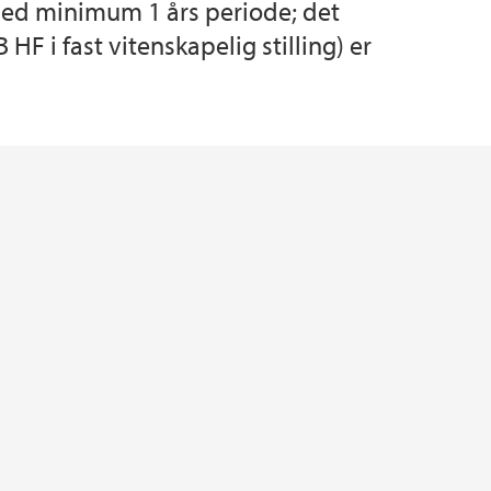
med minimum 1 års periode; det
F i fast vitenskapelig stilling) er