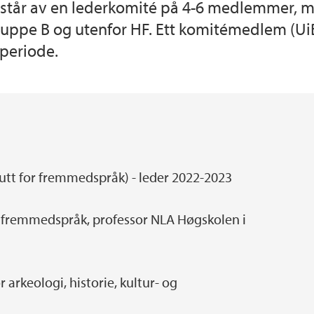
estår av en lederkomité på 4-6 medlemmer, 
ruppe B og utenfor HF. Ett komitémedlem (UiB H
periode.
itutt for fremmedspråk) - leder 2022-2023
for fremmedspråk, professor NLA Høgskolen i
r arkeologi, historie, kultur- og