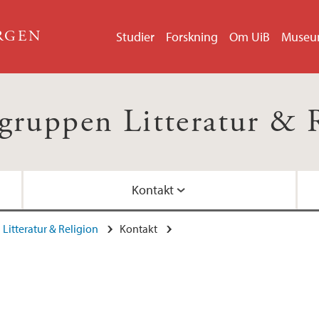
ERGEN
Studier
Forskning
Om UiB
Muse
gruppen Litteratur & 
Kontakt
Litteratur & Religion
Kontakt
Ledelse