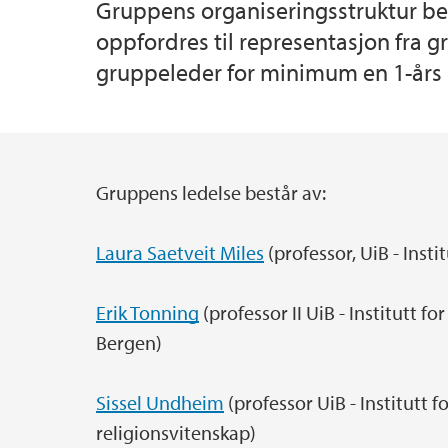
Gruppens organiseringsstruktur b
oppfordres til representasjon fra g
gruppeleder for minimum en 1-års 
Gruppens ledelse består av:
Hovedinnhold
Laura Saetveit Miles
(professor, UiB - Inst
Erik Tonning
(professor II UiB - Institutt 
Bergen)
Sissel Undheim
(professor UiB - Institutt fo
religionsvitenskap)