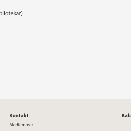
bliotekar)
Kontakt
Kal
Medlemmer