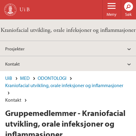
Hopp til hovedinnhold
Meny
Søk
Kraniofacial utvikling, orale infeksjoner og inflammasjoner
Prosjekter
Kontakt
UiB
MED
ODONTOLOGI
Kraniofacial utvikling, orale infeksjoner og inflammasjoner
Kontakt
Gruppemedlemmer - Kraniofacial
utvikling, orale infeksjoner og
inflammasjoner