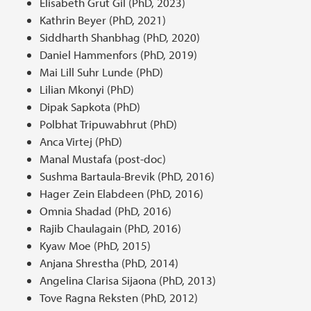
Elisabeth Grut Gil (PhD, 2023)
Kathrin Beyer (PhD, 2021)
Siddharth Shanbhag (PhD, 2020)
Daniel Hammenfors (PhD, 2019)
Mai Lill Suhr Lunde (PhD)
Lilian Mkonyi (PhD)
Dipak Sapkota (PhD)
Polbhat Tripuwabhrut (PhD)
Anca Virtej (PhD)
Manal Mustafa (post-doc)
Sushma Bartaula-Brevik (PhD, 2016)
Hager Zein Elabdeen (PhD, 2016)
Omnia Shadad (PhD, 2016)
Rajib Chaulagain (PhD, 2016)
Kyaw Moe (PhD, 2015)
Anjana Shrestha (PhD, 2014)
Angelina Clarisa Sijaona (PhD, 2013)
Tove Ragna Reksten (PhD, 2012)