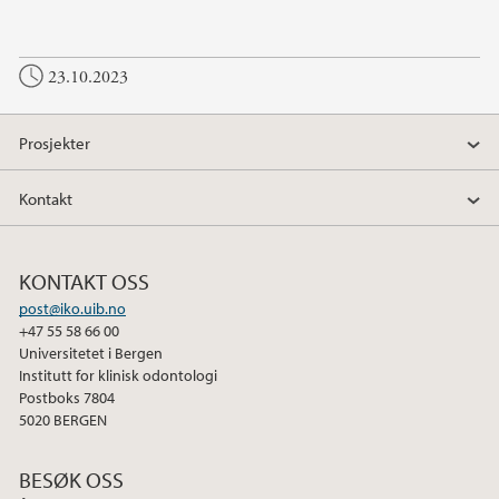
23.10.2023
Prosjekter
Kontakt
KONTAKT OSS
post@iko.uib.no
+47 55 58 66 00
Universitetet i Bergen
Institutt for klinisk odontologi
Postboks 7804
5020 BERGEN
BESØK OSS