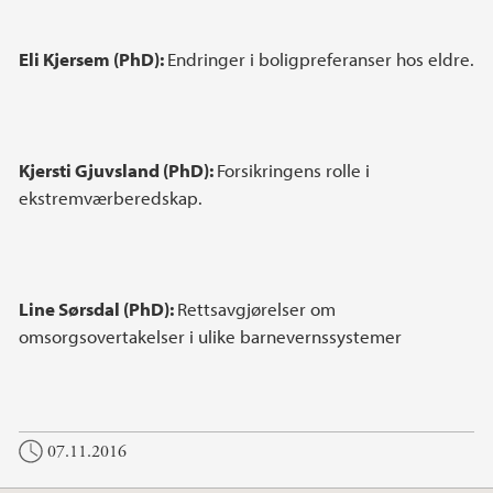
Eli Kjersem (PhD):
Endringer i boligpreferanser hos eldre.
Kjersti Gjuvsland (PhD):
Forsikringens rolle i
ekstremværberedskap.
Line Sørsdal (PhD):
Rettsavgjørelser om
omsorgsovertakelser i ulike barnevernssystemer
07.11.2016