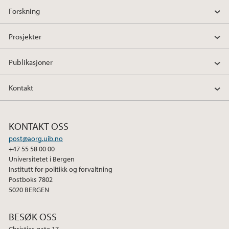
Forskning
Prosjekter
Publikasjoner
Kontakt
KONTAKT OSS
post@aorg.uib.no
+47 55 58 00 00
Universitetet i Bergen
Institutt for politikk og forvaltning
Postboks 7802
5020 BERGEN
BESØK OSS