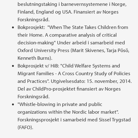
beslutningstaking i barnevernsystemene i Norge,
Finland, England og USA. Finansiert av Norges
Forskningsråd.
Bokprosjekt: "When The State Takes Children from
their Home. A comparative analysis of critical
decision-making" Under arbeid i samarbeid med
Oxford University Press (Marit Skivenes, Tarja Pösö,
Kenneth Burns).
Bokprosjekt v/ HiB: "Child Welfare Systems and
Migrant Families - A Cross Country Study of Policies
and Practices". Utgivelsesdato: 15. november, 2014.
Del av ChildPro-prosjektet finansiert av Norges
Forskningsråd.
"Whistle-blowing in private and public
organizations within the Nordic labor market".
Forskningsprosjekt i samarbeid med Sissel Trygstad
(FAFO).