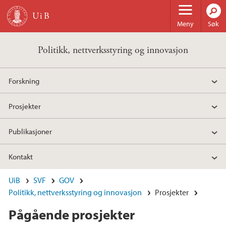
Hopp til hovedinnhold
Meny
Søk
Politikk, nettverksstyring og innovasjon
Forskning
Prosjekter
Publikasjoner
Kontakt
UiB
SVF
GOV
Politikk, nettverksstyring og innovasjon
Prosjekter
Pågående prosjekter