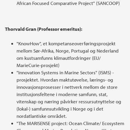
African Focused Comparative Project" (SANCOOP)
Thorvald Gran (Professor emeritus):
"KnowHow", et kompetanseoverføringsprosjekt
mellom Sør-Afrika, Norge, Portugal og Nederland
om kustsamfunns klimautfordringer (EU/
MarieCurie-prosjekt)
"Innovation Systems in Marine Sectors" (ISMS) -
prosjektet. Hvordan maktutøvelse, lærings- og
innovasjonsprosesser i nettverk mellom de store
institusjonsfeltene i moderne samfunn, stat,
vitenskap og næring påvirker ressursutnyttelse og
(lokal-) samfunnsutvikling i Norge og i det
nordatlantiske området.
"The MARISENSE project: Ocean Climate/ Ecosystem