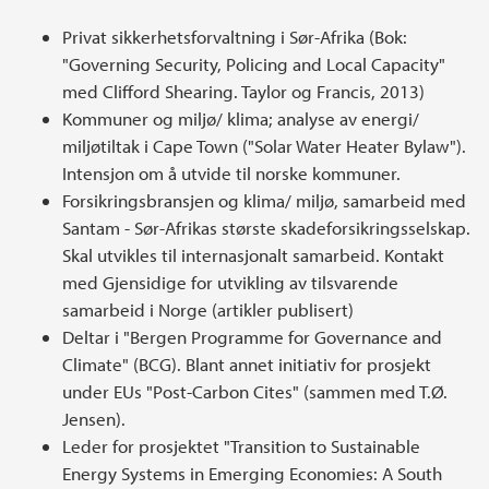
Privat sikkerhetsforvaltning i Sør-Afrika (Bok:
"Governing Security, Policing and Local Capacity"
med Clifford Shearing. Taylor og Francis, 2013)
Kommuner og miljø/ klima; analyse av energi/
miljøtiltak i Cape Town ("Solar Water Heater Bylaw").
Intensjon om å utvide til norske kommuner.
Forsikringsbransjen og klima/ miljø, samarbeid med
Santam - Sør-Afrikas største skadeforsikringsselskap.
Skal utvikles til internasjonalt samarbeid. Kontakt
med Gjensidige for utvikling av tilsvarende
samarbeid i Norge (artikler publisert)
Deltar i "Bergen Programme for Governance and
Climate" (BCG). Blant annet initiativ for prosjekt
under EUs "Post-Carbon Cites" (sammen med T.Ø.
Jensen).
Leder for prosjektet "Transition to Sustainable
Energy Systems in Emerging Economies: A South