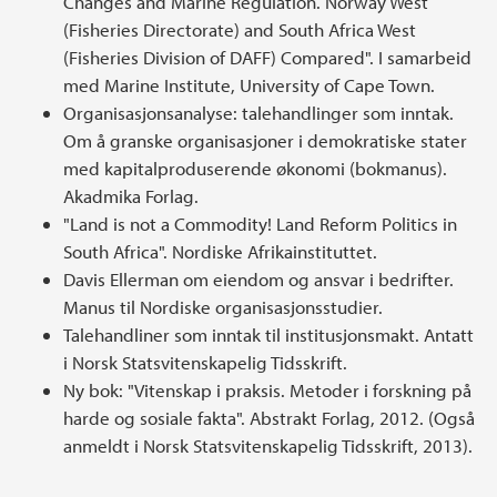
Changes and Marine Regulation. Norway West
(Fisheries Directorate) and South Africa West
(Fisheries Division of DAFF) Compared". I samarbeid
med Marine Institute, University of Cape Town.
Organisasjonsanalyse: talehandlinger som inntak.
Om å granske organisasjoner i demokratiske stater
med kapitalproduserende økonomi (bokmanus).
Akadmika Forlag.
"Land is not a Commodity! Land Reform Politics in
South Africa". Nordiske Afrikainstituttet.
Davis Ellerman om eiendom og ansvar i bedrifter.
Manus til Nordiske organisasjonsstudier.
Talehandliner som inntak til institusjonsmakt. Antatt
i Norsk Statsvitenskapelig Tidsskrift.
Ny bok: "Vitenskap i praksis. Metoder i forskning på
harde og sosiale fakta". Abstrakt Forlag, 2012. (Også
anmeldt i Norsk Statsvitenskapelig Tidsskrift, 2013).